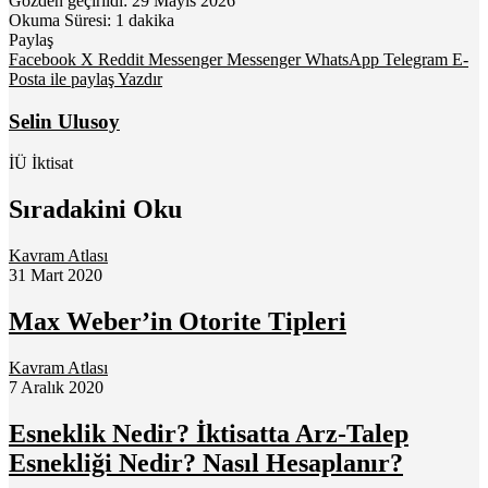
Gözden geçirildi: 29 Mayıs 2026
Okuma Süresi: 1 dakika
Paylaş
Facebook
X
Reddit
Messenger
Messenger
WhatsApp
Telegram
E-
Posta ile paylaş
Yazdır
Selin Ulusoy
İÜ İktisat
Sıradakini Oku
Kavram Atlası
31 Mart 2020
Max Weber’in Otorite Tipleri
Kavram Atlası
7 Aralık 2020
Esneklik Nedir? İktisatta Arz-Talep
Esnekliği Nedir? Nasıl Hesaplanır?