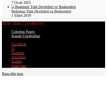
7 Ocak 2021
Bağımsız Türk Devletleri ve Başkentleri
1 Ekim 2019
2019 - 2026 © [TURKAU]
Coloring Pages
Kapak Fotoğrafları
Facebook
X
Pinterest
YouTube
Reddit
Instagram
Başa dön tuşu