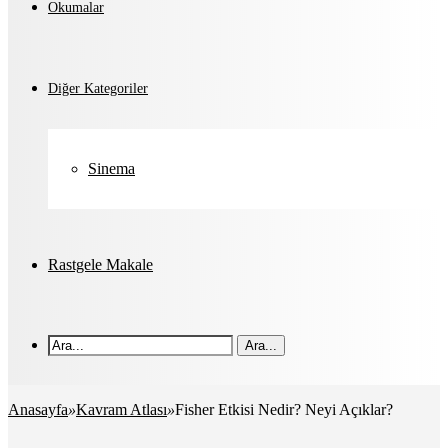
Okumalar
Diğer Kategoriler
Sinema
Rastgele Makale
Ara...
Anasayfa
»
Kavram Atlası
»
Fisher Etkisi Nedir? Neyi Açıklar?