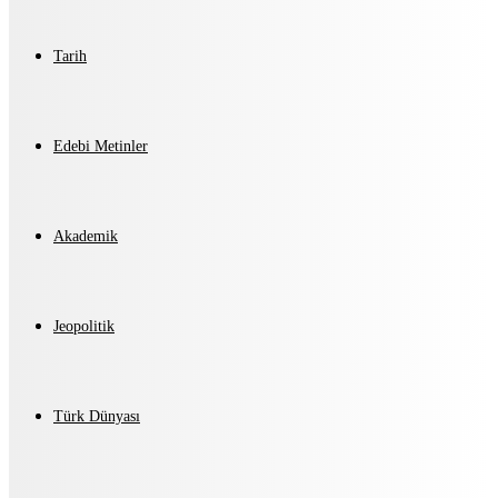
Tarih
Edebi Metinler
Akademik
Jeopolitik
Türk Dünyası