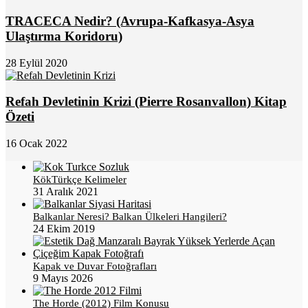
TRACECA Nedir? (Avrupa-Kafkasya-Asya
Ulaştırma Koridoru)
28 Eylül 2020
Refah Devletinin Krizi (Pierre Rosanvallon) Kitap
Özeti
16 Ocak 2022
KökTürkçe Kelimeler
31 Aralık 2021
Balkanlar Neresi? Balkan Ülkeleri Hangileri?
24 Ekim 2019
Kapak ve Duvar Fotoğrafları
9 Mayıs 2026
The Horde (2012) Film Konusu