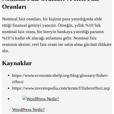
Oranları
Nominal faiz oranları, bir kişinin para yatırdığında elde
ettiği finansal getiriyi yansıtır. Örneğin, yıllık %10’luk
nominal faiz oranı, bir bireyin bankaya yatırdığı paranın
%10’u kadar ek alacağı anlamına gelir. Nominal faiz
oranının aksine, reel faiz oranı ise satın alma gücünü dikkate
alır.
Kaynaklar
https://www.economicshelp.org/blog/glossary/fisher-
effect/
https://www.investopedia.com/terms/f/fishereffect.asp
WordPress Nedir?