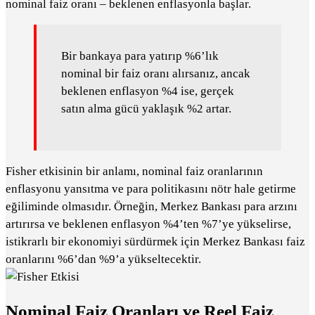
nominal faiz oranı – beklenen enflasyonla başlar.
Bir bankaya para yatırıp %6’lık
nominal bir faiz oranı alırsanız, ancak
beklenen enflasyon %4 ise, gerçek
satın alma gücü yaklaşık %2 artar.
Fisher etkisinin bir anlamı, nominal faiz oranlarının
enflasyonu yansıtma ve para politikasını nötr hale getirme
eğiliminde olmasıdır. Örneğin, Merkez Bankası para arzını
artırırsa ve beklenen enflasyon %4’ten %7’ye yükselirse,
istikrarlı bir ekonomiyi sürdürmek için Merkez Bankası faiz
oranlarını %6’dan %9’a yükseltecektir.
Nominal Faiz Oranları ve Reel Faiz