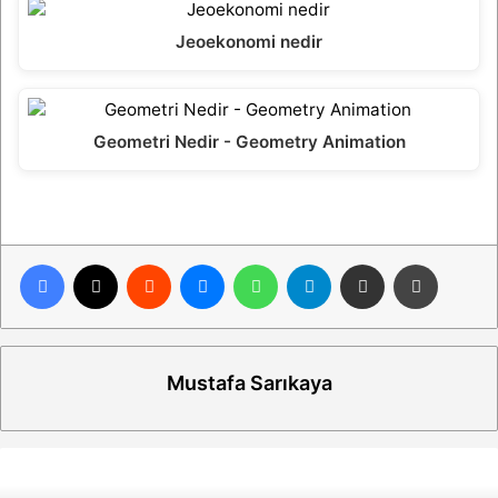
Jeoekonomi nedir
Geometri Nedir - Geometry Animation
Facebook
X
Reddit
Messenger
WhatsApp
Telegram
E-Posta ile paylaş
Yazdır
Mustafa Sarıkaya