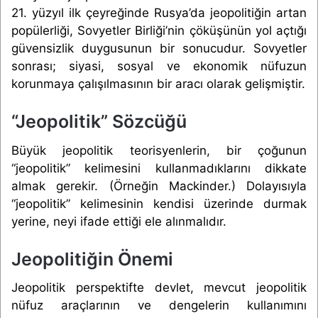
21. yüzyıl ilk çeyreğinde Rusya’da jeopolitiğin artan
popülerliği, Sovyetler Birliği’nin çöküşünün yol açtığı
güvensizlik duygusunun bir sonucudur. Sovyetler
sonrası; siyasi, sosyal ve ekonomik nüfuzun
korunmaya çalışılmasının bir aracı olarak gelişmiştir.
“Jeopolitik” Sözcüğü
Büyük jeopolitik teorisyenlerin, bir çoğunun
“jeopolitik” kelimesini kullanmadıklarını dikkate
almak gerekir. (Örneğin Mackinder.) Dolayısıyla
“jeopolitik” kelimesinin kendisi üzerinde durmak
yerine, neyi ifade ettiği ele alınmalıdır.
Jeopolitiğin Önemi
Jeopolitik perspektifte devlet, mevcut jeopolitik
nüfuz araçlarının ve dengelerin kullanımını