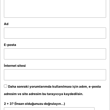
m
*
Ad
E-posta
İnternet sitesi
Daha sonraki yorumlarımda kullanılması için adım, e-posta
adresim ve site adresim bu tarayıcıya kaydedilsin.
2 + 3? (İnsan olduğunuzu doğrulayın...)