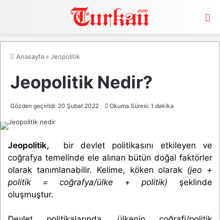
M
Anasayfa
»
Jeopolitik
Jeopolitik Nedir?
Gözden geçirildi: 20 Şubat 2022
Okuma Süresi: 1 dakika
Jeopolitik,
bir devlet politikasını etkileyen ve
coğrafya temelinde ele alınan bütün doğal faktörler
olarak tanımlanabilir. Kelime, köken olarak
(jeo +
politik = coğrafya/ülke + politik)
şeklinde
oluşmuştur.
Devlet politikalarında, ülkenin coğrafi/politik