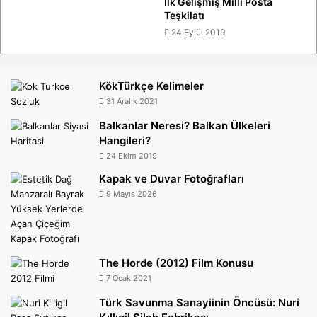
İlk Gelişmiş Milli Posta
Teşkilatı
24 Eylül 2019
KökTürkçe Kelimeler
31 Aralık 2021
Balkanlar Neresi? Balkan Ülkeleri
Hangileri?
24 Ekim 2019
Kapak ve Duvar Fotoğrafları
9 Mayıs 2026
The Horde (2012) Film Konusu
7 Ocak 2021
Türk Savunma Sanayiinin Öncüsü: Nuri