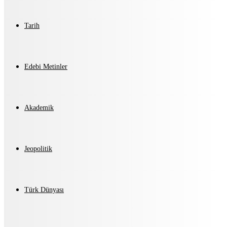
Tarih
Edebi Metinler
Akademik
Jeopolitik
Türk Dünyası