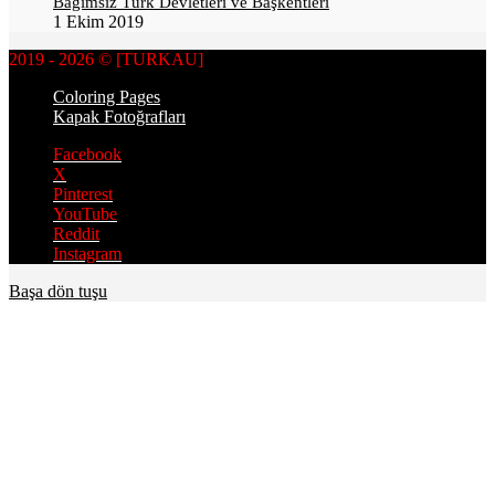
Bağımsız Türk Devletleri ve Başkentleri
1 Ekim 2019
2019 - 2026 © [TURKAU]
Coloring Pages
Kapak Fotoğrafları
Facebook
X
Pinterest
YouTube
Reddit
Instagram
Başa dön tuşu