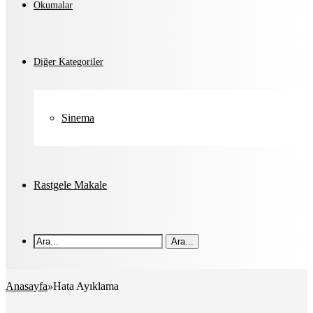
Okumalar
Diğer Kategoriler
Sinema
Rastgele Makale
Ara...
Anasayfa
»
Hata Ayıklama