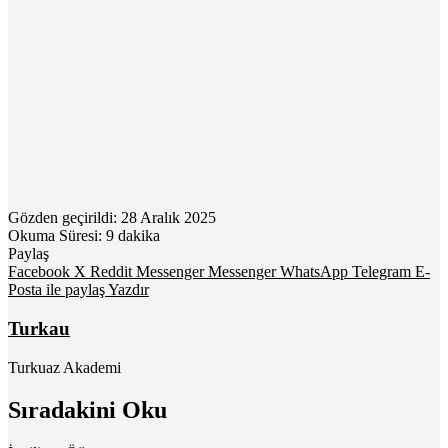
Gözden geçirildi: 28 Aralık 2025
Okuma Süresi: 9 dakika
Paylaş
Facebook
X
Reddit
Messenger
Messenger
WhatsApp
Telegram
E-
Posta ile paylaş
Yazdır
Turkau
Turkuaz Akademi
Sıradakini Oku