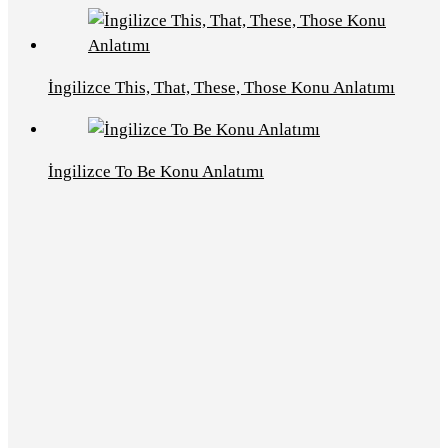
İngilizce This, That, These, Those Konu Anlatımı
İngilizce To Be Konu Anlatımı