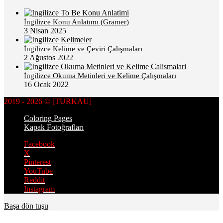
İngilizce Konu Anlatımı (Gramer)
3 Nisan 2025
İngilizce Kelime ve Çeviri Çalışmaları
2 Ağustos 2022
İngilizce Okuma Metinleri ve Kelime Çalışmaları
16 Ocak 2022
2019 - 2026 © [TURKAU]
Coloring Pages
Kapak Fotoğrafları
Facebook
X
Pinterest
YouTube
Reddit
Instagram
Başa dön tuşu