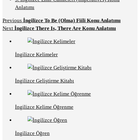
Anlatımı
Previous
İngilizce To Be (Olma) Fiili Konu Anlatımı
Next
İngilizce There Is, There Are Konu Anlatımı
İngilizce Kelimeler
İngilizce Geliştirme Kitabı
İngilizce Kelime Öğrenme
İngilizce Öğren