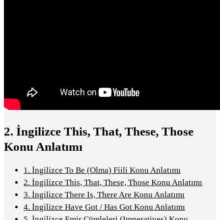
2.
İngilizce This, That, These, Those
Konu Anlatımı
1.
İngilizce To Be (Olma) Fiili Konu Anlatımı
2.
İngilizce This, That, These, Those Konu Anlatımı
3.
İngilizce There Is, There Are Konu Anlatımı
4.
İngilizce Have Got / Has Got Konu Anlatımı
5.
İngilizce Emir Cümleleri (Imperatives) Konu