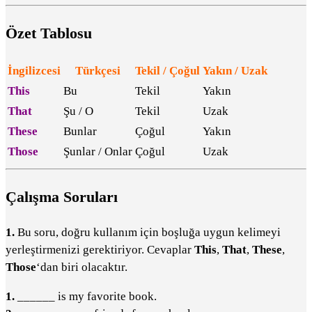
Özet Tablosu
İngilizcesi
Türkçesi
Tekil / Çoğul
Yakın / Uzak
This
Bu
Tekil
Yakın
That
Şu / O
Tekil
Uzak
These
Bunlar
Çoğul
Yakın
Those
Şunlar / Onlar
Çoğul
Uzak
Çalışma Soruları
1.
Bu soru, doğru kullanım için boşluğa uygun kelimeyi
yerleştirmenizi gerektiriyor. Cevaplar
This
,
That
,
These
,
Those
‘dan biri olacaktır.
1.
______ is my favorite book.