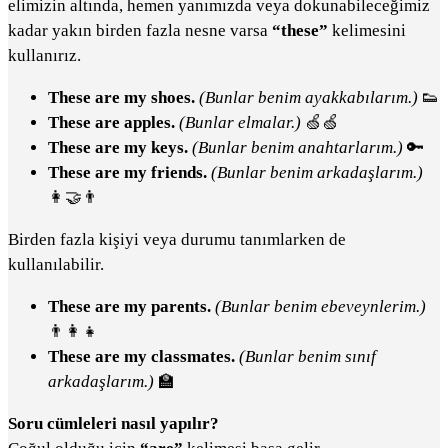
elimizin altında, hemen yanımızda veya dokunabileceğimiz
kadar yakın birden fazla nesne varsa
“these”
kelimesini
kullanırız.
These are my shoes.
(Bunlar benim ayakkabılarım.)
👟
These are apples.
(Bunlar elmalar.)
🍏🍏
These are my keys.
(Bunlar benim anahtarlarım.)
🔑
These are my friends.
(Bunlar benim arkadaşlarım.)
👩‍🤝‍👨
Birden fazla kişiyi veya durumu tanımlarken de
kullanılabilir.
These are my parents.
(Bunlar benim ebeveynlerim.)
👨‍👩‍👧
These are my classmates.
(Bunlar benim sınıf
arkadaşlarım.)
🏫
Soru cümleleri nasıl yapılır?