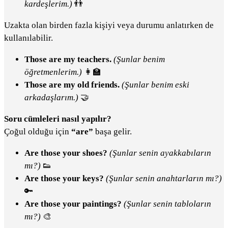
kardeşlerim.)
👬
Uzakta olan birden fazla kişiyi veya durumu anlatırken de
kullanılabilir.
Those are my teachers.
(Şunlar benim
öğretmenlerim.)
👩‍🏫
Those are my old friends.
(Şunlar benim eski
arkadaşlarım.)
🤝
Soru cümleleri nasıl yapılır?
Çoğul olduğu için
“are”
başa gelir.
Are those your shoes?
(Şunlar senin ayakkabıların
mı?)
👟
Are those your keys?
(Şunlar senin anahtarların mı?)
🔑
Are those your paintings?
(Şunlar senin tabloların
mı?)
🎨