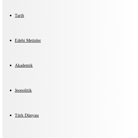
Tarih
Edebi Metinler
Akademik
Jeopolitik
Türk Dünyası