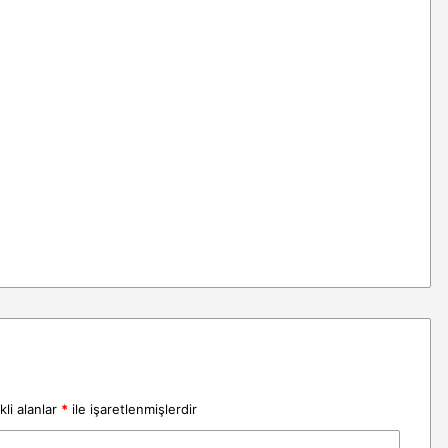
li alanlar
*
ile işaretlenmişlerdir