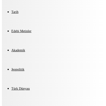
Tarih
Edebi Metinler
Akademik
Jeopolitik
Türk Dünyası