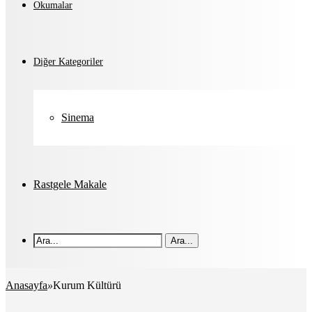
Okumalar
Diğer Kategoriler
Sinema
Rastgele Makale
Ara...
Anasayfa
»
Kurum Kültürü