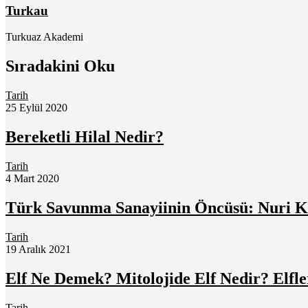
Turkau
Turkuaz Akademi
Sıradakini Oku
Tarih
25 Eylül 2020
Bereketli Hilal Nedir?
Tarih
4 Mart 2020
Türk Savunma Sanayiinin Öncüsü: Nuri Kıl
Tarih
19 Aralık 2021
Elf Ne Demek? Mitolojide Elf Nedir? Elfler
Tarih