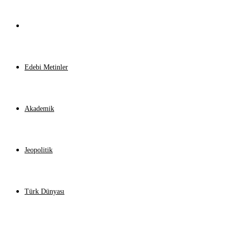
Tarih
Edebi Metinler
Akademik
Jeopolitik
Türk Dünyası