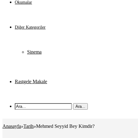
Okumalar
Diğer Kategoriler
Sinema
Rastgele Makale
Ara...
Anasayfa
»
Tarih
»
Mehmed Seyyid Bey Kimdir?