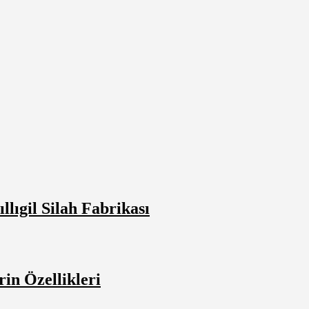
lıgil Silah Fabrikası
in Özellikleri