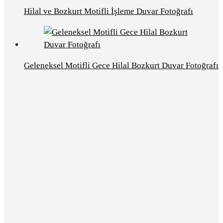
Hilal ve Bozkurt Motifli İşleme Duvar Fotoğrafı
Geleneksel Motifli Gece Hilal Bozkurt Duvar Fotoğrafı