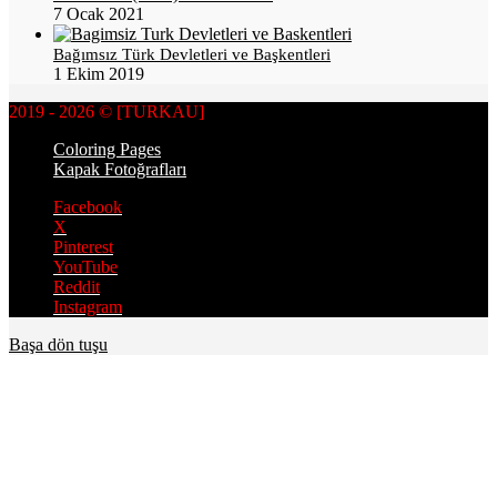
7 Ocak 2021
Bağımsız Türk Devletleri ve Başkentleri
1 Ekim 2019
2019 - 2026 © [TURKAU]
Coloring Pages
Kapak Fotoğrafları
Facebook
X
Pinterest
YouTube
Reddit
Instagram
Başa dön tuşu