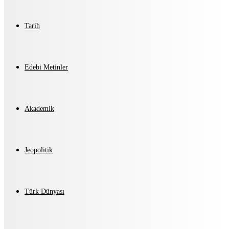
Tarih
Edebi Metinler
Akademik
Jeopolitik
Türk Dünyası