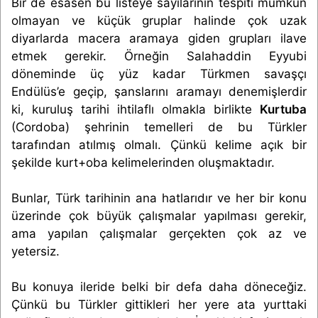
Bir de esasen bu listeye sayılarının tespiti mümkün
olmayan ve küçük gruplar halinde çok uzak
diyarlarda macera aramaya giden grupları ilave
etmek gerekir. Örneğin Salahaddin Eyyubi
döneminde üç yüz kadar Türkmen savaşçı
Endülüs’e geçip, şanslarını aramayı denemişlerdir
ki, kuruluş tarihi ihtilaflı olmakla birlikte
Kurtuba
(Cordoba) şehrinin temelleri de bu Türkler
tarafından atılmış olmalı. Çünkü kelime açık bir
şekilde kurt+oba kelimelerinden oluşmaktadır.
Bunlar, Türk tarihinin ana hatlarıdır ve her bir konu
üzerinde çok büyük çalışmalar yapılması gerekir,
ama yapılan çalışmalar gerçekten çok az ve
yetersiz.
Bu konuya ileride belki bir defa daha döneceğiz.
Çünkü bu Türkler gittikleri her yere ata yurttaki