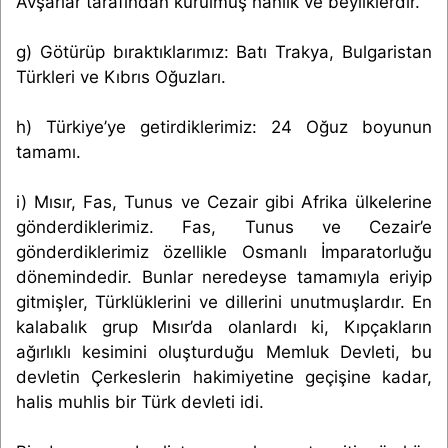
Avşarlar tarafından kurulmuş hanlık ve beyliklerdir.
g) Götürüp bıraktıklarımız: Batı Trakya, Bulgaristan
Türkleri ve Kıbrıs Oğuzları.
h) Türkiye’ye getirdiklerimiz: 24 Oğuz boyunun
tamamı.
i) Mısır, Fas, Tunus ve Cezair gibi Afrika ülkelerine
gönderdiklerimiz. Fas, Tunus ve Cezair’e
gönderdiklerimiz özellikle Osmanlı İmparatorluğu
dönemindedir. Bunlar neredeyse tamamıyla eriyip
gitmişler, Türklüklerini ve dillerini unutmuşlardır. En
kalabalık grup Mısır’da olanlardı ki, Kıpçakların
ağırlıklı kesimini oluşturduğu Memluk Devleti, bu
devletin Çerkeslerin hakimiyetine geçişine kadar,
halis muhlis bir Türk devleti idi.