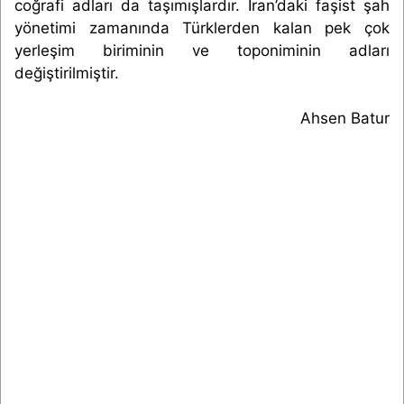
coğrafi adları da taşımışlardır. İran’daki faşist şah
yönetimi zamanında Türklerden kalan pek çok
yerleşim biriminin ve toponiminin adları
değiştirilmiştir.
Ahsen Batur