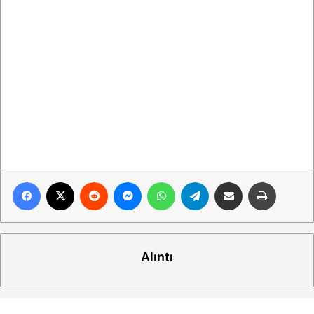
Facebook
X
Reddit
Messenger
WhatsApp
Telegram
E-Posta ile paylaş
Yazdır
Alıntı