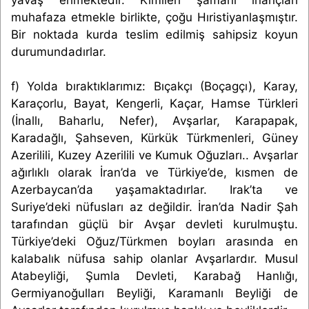
muhafaza etmekle birlikte, çoğu Hıristiyanlaşmıştır.
Bir noktada kurda teslim edilmiş sahipsiz koyun
durumundadırlar.
f) Yolda bıraktıklarımız: Bıçakçı (Boçagçı), Karay,
Karaçorlu, Bayat, Kengerli, Kaçar, Hamse Türkleri
(İnallı, Baharlu, Nefer), Avşarlar, Karapapak,
Karadağlı, Şahseven, Kürkük Türkmenleri, Güney
Azerilili, Kuzey Azerilili ve Kumuk Oğuzları.. Avşarlar
ağırlıklı olarak İran’da ve Türkiye’de, kısmen de
Azerbaycan’da yaşamaktadırlar. Irak’ta ve
Suriye’deki nüfusları az değildir. İran’da Nadir Şah
tarafından güçlü bir Avşar devleti kurulmuştu.
Türkiye’deki Oğuz/Türkmen boyları arasında en
kalabalık nüfusa sahip olanlar Avşarlardır. Musul
Atabeyliği, Şumla Devleti, Karabağ Hanlığı,
Germiyanoğulları Beyliği, Karamanlı Beyliği de