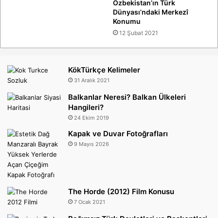
Özbekistan’ın Türk
Dünyası’ndaki Merkezî
Konumu
12 Şubat 2021
KökTürkçe Kelimeler
31 Aralık 2021
Balkanlar Neresi? Balkan Ülkeleri
Hangileri?
24 Ekim 2019
Kapak ve Duvar Fotoğrafları
9 Mayıs 2026
The Horde (2012) Film Konusu
7 Ocak 2021