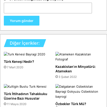
Diğer İçerikler:
Türk Keneşi Nedir?
Kazakistan’ın Minyatürü:
7 Mart 2020
Atameken
3 Şubat 2022
Türk İttihadının Tahakkuku
Üzerine Bazı Hususlar
Özbekler Türk Mü?
11 Mayıs 2020