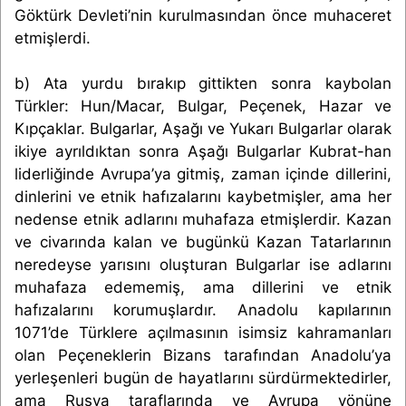
Göktürk Devleti’nin kurulmasından önce muhaceret
etmişlerdi.
b) Ata yurdu bırakıp gittikten sonra kaybolan
Türkler: Hun/Macar, Bulgar, Peçenek, Hazar ve
Kıpçaklar. Bulgarlar, Aşağı ve Yukarı Bulgarlar olarak
ikiye ayrıldıktan sonra Aşağı Bulgarlar Kubrat-han
liderliğinde Avrupa’ya gitmiş, zaman içinde dillerini,
dinlerini ve etnik hafızalarını kaybetmişler, ama her
nedense etnik adlarını muhafaza etmişlerdir. Kazan
ve civarında kalan ve bugünkü Kazan Tatarlarının
neredeyse yarısını oluşturan Bulgarlar ise adlarını
muhafaza edememiş, ama dillerini ve etnik
hafızalarını korumuşlardır. Anadolu kapılarının
1071’de Türklere açılmasının isimsiz kahramanları
olan Peçeneklerin Bizans tarafından Anadolu’ya
yerleşenleri bugün de hayatlarını sürdürmektedirler,
ama Rusya taraflarında ve Avrupa yönüne