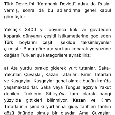
Türk Devleti’ni “Karahanlı Devleti” adını da Ruslar
vermiş, sonra da bu adlandırma genel kabul
görmüştür.
Yaklaşık 3400 yıl boyunca kök ve gövdeden
koparak dünyanın çeşitli istikametlerine göç eden
Türk boylarını çeşitli şekilde taksimleyenler
çıkmıştır. Buna göre ata yurttan koparak yeryüzüne
dağılan Türkleri şu kategorilere ayırabiliriz:
a) Ata yurdu bırakıp giderek yurt tutanlar. Saka-
Yakutlar, Çuvaşlar, Kazan Tatarları, Kırım Tatarları
ve Kaşgaylar. Kaşgaylar genel olarak bugün İran’da
yaşamaktadırlar. Saka veya Tungus ağzıyla Yakut
denilen Türklerin Sibirya’ya tam olarak hangi
yüzyılda gittikleri bilinmiyor. Kazan ve Kırım
Tatarlarının şimdiki yurtlarına gidiş tarihleri tarihin
gözü önünde olmuş bir olaydır. Ama Çuvaşlar,