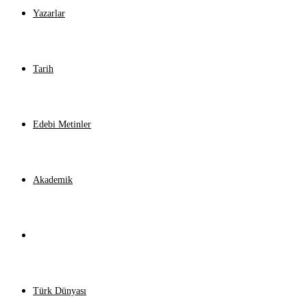
Yazarlar
Tarih
Edebi Metinler
Akademik
Jeopolitik
Türk Dünyası