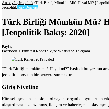
Anasayfa
»
Jeopolitik
»
Türk Birliği Mümkün Mü? Hayal Mi? [Jeopoliti
Jeopolitik
Türk Dünyası
Türk Birliği Mümkün Mü? H
[Jeopolitik Bakış: 2020]
Paylaş
Facebook
X
Pinterest
Reddit
Skype
WhatsApp
Telegram
“Türk Birliği mümkün mü? Hayal mi?” başlıklı bu yazının amac
jeopolitik boyutta bir pencere sunmaktır.
Giriş Niyetine
Küreselleşmenin -ideolojik olmayan- organik boyutlarının etki
ulaştırılması hız kazanmış, iletişim ve haberleşme kolaylaşmı