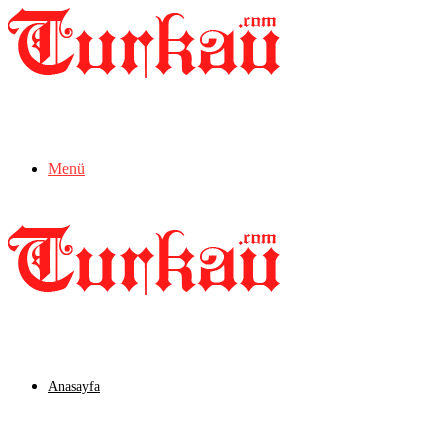
Menü
Anasayfa