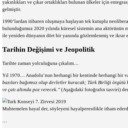
yakınlıkları ve çıkar ortaklıkları bulunan ülkeler için entegras
gelmiştir.
1990’lardan itibaren oluşmaya başlayan tek kutuplu neoliberal
bulunduğumuz 2020 yılında küresel sistemin ana aktörünün mi
ile yeniden dünyanın dört bir yanında gözlemlenmiş ve ikrar e
Tarihin Değişimi ve Jeopolitik
Tarihte zaman yolculuğuna çıkalım…
Yıl 1970… Anadolu’nun herhangi bir kentinde herhangi bir v
bazıları bağımsız olup devletler kuracak; Türk Birliği örgütü 
ve çatı altında poz verecek.”
(Aşağıdaki fotoğrafın tasviri) de
Muhtemelen hayal der, söyleyeni hayalperestlikle itham ede
…