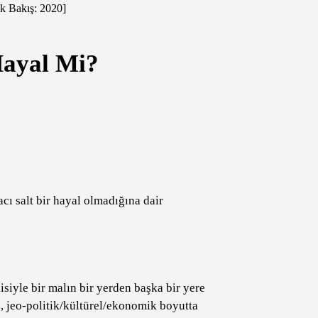
k Bakış: 2020]
ayal Mi?
ı salt bir hayal olmadığına dair
siyle bir malın bir yerden başka bir yere
ş, jeo-politik/kültürel/ekonomik boyutta