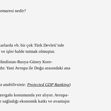
 emaresi nedir?
rlarda vb. bir çok Türk Devleti’nde
i ve işler halde tutmak olmuştur.
Hindistan-Rusya-Güney Kore-
ır. Yani Avrupa ile Doğu arasındaki ana
z atabilirsiniz:
Projected GDP Ranking
)
üzergahı konumunda yer alıyor. Avrupa-
e sağladığı ekonomik katkı ve avantajın