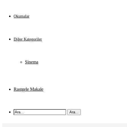
Okumalar
Diğer Kategoriler
Sinema
Rastgele Makale
Ara...