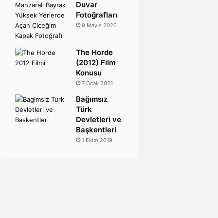
Duvar
Fotoğrafları
9 Mayıs 2026
The Horde
(2012) Film
Konusu
7 Ocak 2021
Bağımsız
Türk
Devletleri ve
Başkentleri
1 Ekim 2019