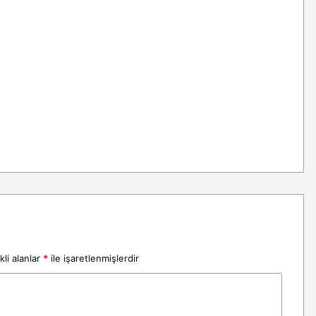
li alanlar
*
ile işaretlenmişlerdir