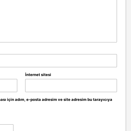
İnternet sitesi
sı için adım, e-posta adresim ve site adresim bu tarayıcıya