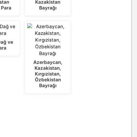
stan
Kazakistan
 Para
Bayrağı
Dağ ve
ara
Azerbaycan,
Kazakistan,
Kırgızistan,
Özbekistan
Bayrağı