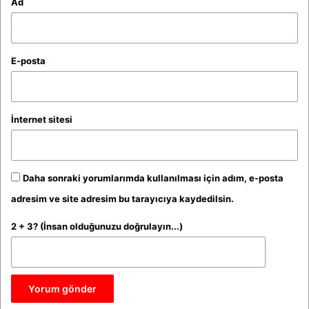
Ad
E-posta
İnternet sitesi
Daha sonraki yorumlarımda kullanılması için adım, e-posta
adresim ve site adresim bu tarayıcıya kaydedilsin.
2 + 3? (İnsan olduğunuzu doğrulayın...)