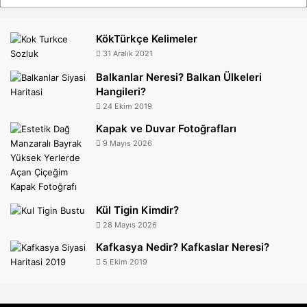
KökTürkçe Kelimeler
31 Aralık 2021
Balkanlar Neresi? Balkan Ülkeleri
Hangileri?
24 Ekim 2019
Kapak ve Duvar Fotoğrafları
9 Mayıs 2026
Kül Tigin Kimdir?
28 Mayıs 2026
Kafkasya Nedir? Kafkaslar Neresi?
5 Ekim 2019