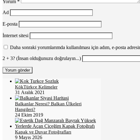
Yorum
*
Ad
E-posta
İnternet sitesi
Daha sonraki yorumlarımda kullanılması için adım, e-posta adresim
2 + 3? (İnsan olduğunuzu doğrulayın...)
KökTürkçe Kelimeler
31 Aralık 2021
Balkanlar Neresi? Balkan Ülkeleri
Hangileri?
24 Ekim 2019
Kapak ve Duvar Fotoğrafları
9 Mayıs 2026