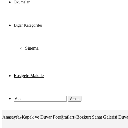
Okumalar
Diğer Kategoriler
Sinema
Rastgele Makale
Ara...
Anasayfa
»
Kapak ve Duvar Fotoğrafları
»
Bozkurt Sanat Galerisi Duva