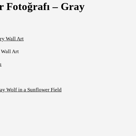
r Fotoğrafı – Gray
 Wall Art