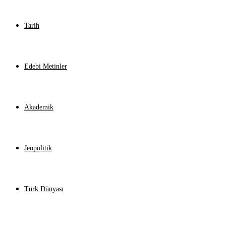
Tarih
Edebi Metinler
Akademik
Jeopolitik
Türk Dünyası