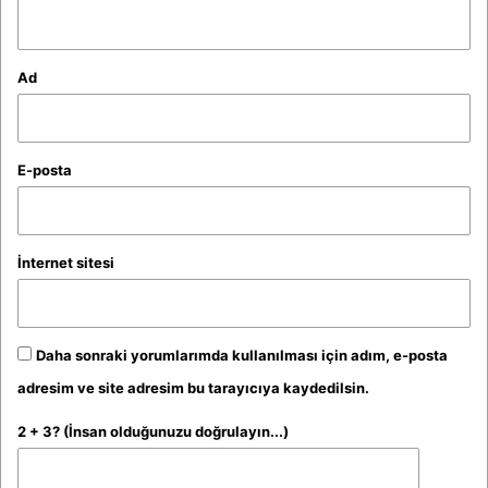
*
Ad
E-posta
İnternet sitesi
Daha sonraki yorumlarımda kullanılması için adım, e-posta
adresim ve site adresim bu tarayıcıya kaydedilsin.
2 + 3? (İnsan olduğunuzu doğrulayın...)