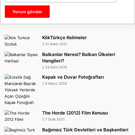
KökTürkçe Kelimeler
31 Aralık 2021
Balkanlar Neresi? Balkan Ülkeleri
Hangileri?
24 Ekim 2019
Kapak ve Duvar Fotoğrafları
9 Mayıs 2026
The Horde (2012) Film Konusu
7 Ocak 2021
Bağımsız Türk Devletleri ve Başkentleri