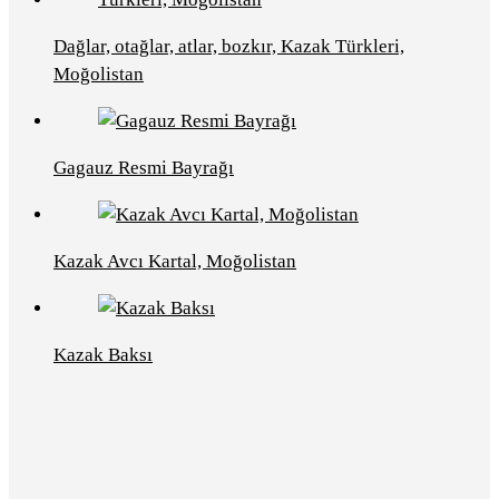
Dağlar, otağlar, atlar, bozkır, Kazak Türkleri,
Moğolistan
Gagauz Resmi Bayrağı
Kazak Avcı Kartal, Moğolistan
Kazak Baksı