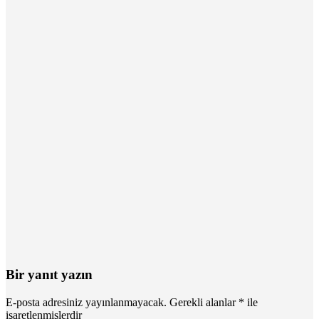
Bir yanıt yazın
E-posta adresiniz yayınlanmayacak.
Gerekli alanlar
*
ile
işaretlenmişlerdir