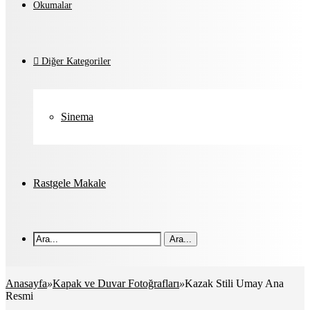
Okumalar
Diğer Kategoriler
Sinema
Rastgele Makale
Ara...
Anasayfa
»
Kapak ve Duvar Fotoğrafları
»
Kazak Stili Umay Ana
Resmi