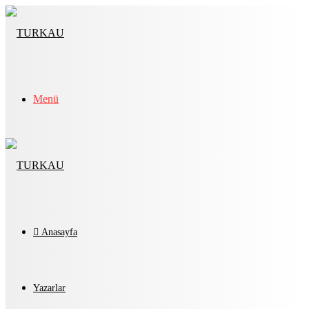
Menü
Anasayfa
Yazarlar