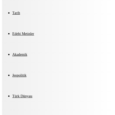
Tarih
Edebi Metinler
Akademik
Jeopolitik
Türk Dünyası