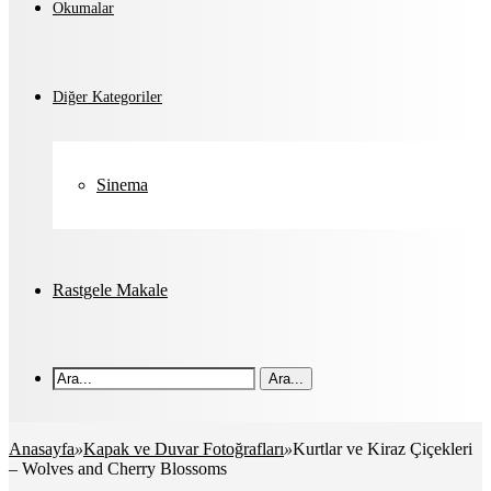
Okumalar
Diğer Kategoriler
Sinema
Rastgele Makale
Ara...
Anasayfa
»
Kapak ve Duvar Fotoğrafları
»
Kurtlar ve Kiraz Çiçekleri
– Wolves and Cherry Blossoms