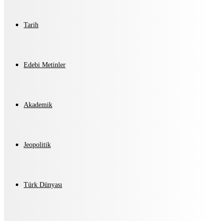
Tarih
Edebi Metinler
Akademik
Jeopolitik
Türk Dünyası