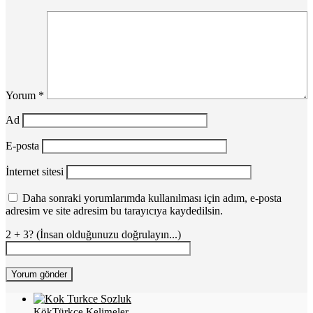
Yorum
*
Ad
E-posta
İnternet sitesi
Daha sonraki yorumlarımda kullanılması için adım, e-posta
adresim ve site adresim bu tarayıcıya kaydedilsin.
2 + 3? (İnsan olduğunuzu doğrulayın...)
KökTürkçe Kelimeler