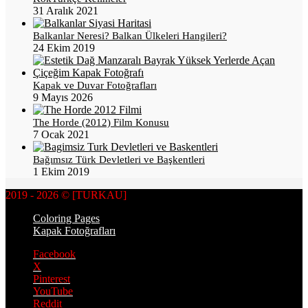
31 Aralık 2021
Balkanlar Neresi? Balkan Ülkeleri Hangileri?
24 Ekim 2019
Kapak ve Duvar Fotoğrafları
9 Mayıs 2026
The Horde (2012) Film Konusu
7 Ocak 2021
Bağımsız Türk Devletleri ve Başkentleri
1 Ekim 2019
2019 - 2026 © [TURKAU]
Coloring Pages
Kapak Fotoğrafları
Facebook
X
Pinterest
YouTube
Reddit