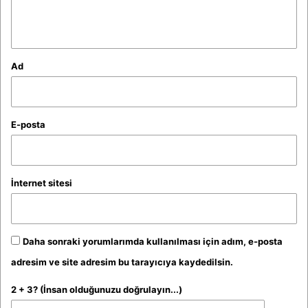
*
Ad
E-posta
İnternet sitesi
Daha sonraki yorumlarımda kullanılması için adım, e-posta
adresim ve site adresim bu tarayıcıya kaydedilsin.
2 + 3? (İnsan olduğunuzu doğrulayın...)