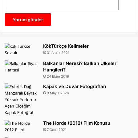
KökTürkçe Kelimeler
31 Aralık 2021
Balkanlar Neresi? Balkan Ülkeleri
Hangileri?
24 Ekim 2019
Kapak ve Duvar Fotoğrafları
9 Mayıs 2026
The Horde (2012) Film Konusu
7 Ocak 2021