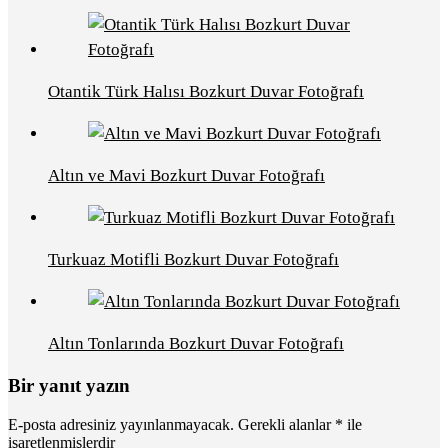
Otantik Türk Halısı Bozkurt Duvar Fotoğrafı
Altın ve Mavi Bozkurt Duvar Fotoğrafı
Turkuaz Motifli Bozkurt Duvar Fotoğrafı
Altın Tonlarında Bozkurt Duvar Fotoğrafı
Bir yanıt yazın
E-posta adresiniz yayınlanmayacak.
Gerekli alanlar
*
ile
işaretlenmişlerdir