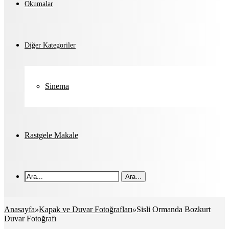
Okumalar
Diğer Kategoriler
Sinema
Rastgele Makale
Ara...
Anasayfa
»
Kapak ve Duvar Fotoğrafları
»
Sisli Ormanda Bozkurt
Duvar Fotoğrafı