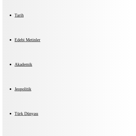
Tarih
Edebi Metinler
Akademik
Jeopolitik
Türk Dünyası