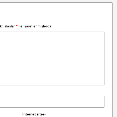
li alanlar
*
ile işaretlenmişlerdir
İnternet sitesi