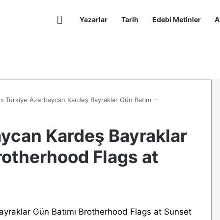
Anasayfa
Yazarlar
Tarih
Edebi Metinler
A
»
Türkiye Azerbaycan Kardeş Bayraklar Gün Batımı –
ycan Kardeş Bayraklar
rotherhood Flags at