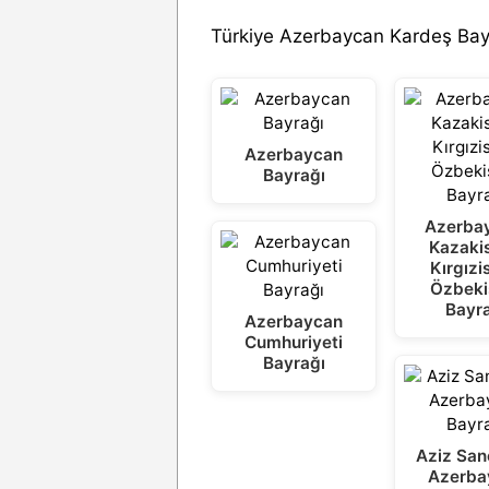
Türkiye Azerbaycan Kardeş Bayr
Azerbaycan
Bayrağı
Azerba
Kazaki
Kırgızi
Özbeki
Bayr
Azerbaycan
Cumhuriyeti
Bayrağı
Aziz San
Azerba