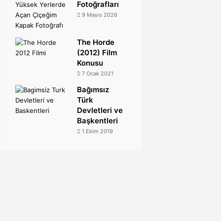
Fotoğrafları
9 Mayıs 2026
The Horde
(2012) Film
Konusu
7 Ocak 2021
Bağımsız
Türk
Devletleri ve
Başkentleri
1 Ekim 2019