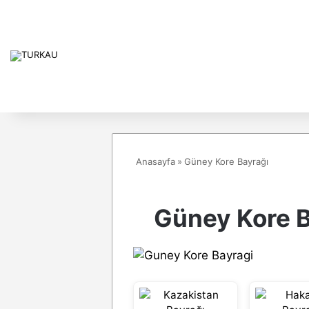
Anasayfa
»
Güney Kore Bayrağı
Güney Kore B