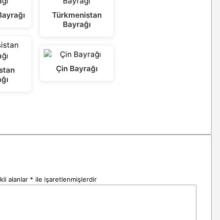
Bayrağı
Türkmenistan
Bayrağı
Çin Bayrağı
stan
ağı
li alanlar
*
ile işaretlenmişlerdir