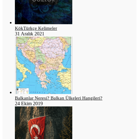
KökTürkçe Kelimeler
31 Aralık 2021
Balkanlar Neresi? Balkan Ülkeleri Hangileri?
24 Ekim 2019