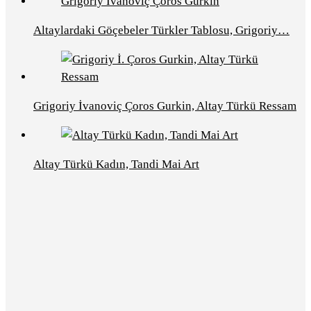
Altaylardaki Göçebeler Türkler Tablosu, Grigoriy…
Grigoriy İvanoviç Çoros Gurkin, Altay Türkü Ressam
Altay Türkü Kadın, Tandi Mai Art