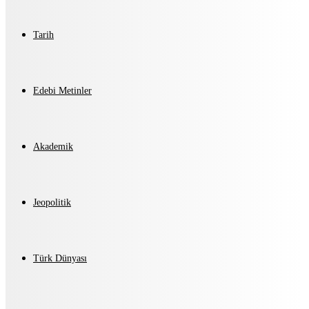
Tarih
Edebi Metinler
Akademik
Jeopolitik
Türk Dünyası