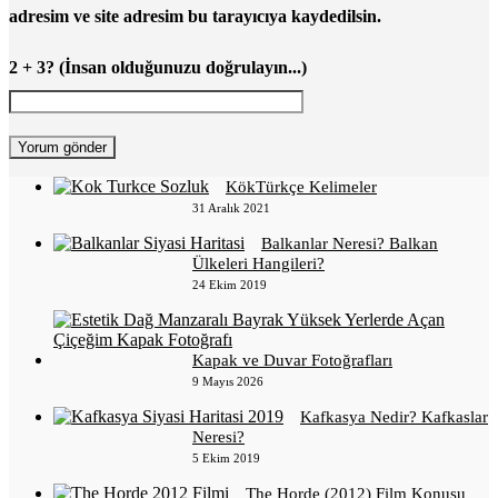
adresim ve site adresim bu tarayıcıya kaydedilsin.
2 + 3? (İnsan olduğunuzu doğrulayın...)
KökTürkçe Kelimeler
31 Aralık 2021
Balkanlar Neresi? Balkan
Ülkeleri Hangileri?
24 Ekim 2019
Kapak ve Duvar Fotoğrafları
9 Mayıs 2026
Kafkasya Nedir? Kafkaslar
Neresi?
5 Ekim 2019
The Horde (2012) Film Konusu