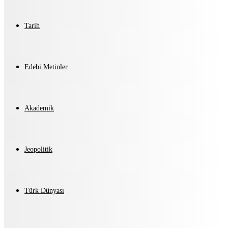
Tarih
Edebi Metinler
Akademik
Jeopolitik
Türk Dünyası