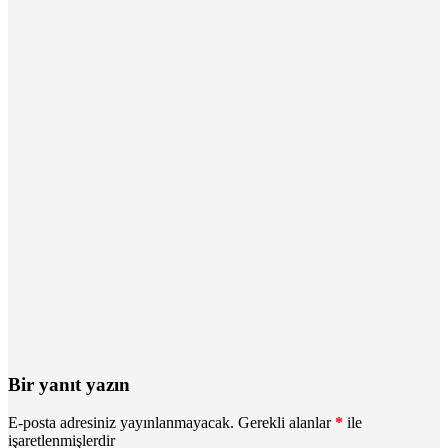
Bir yanıt yazın
E-posta adresiniz yayınlanmayacak.
Gerekli alanlar
*
ile
işaretlenmişlerdir