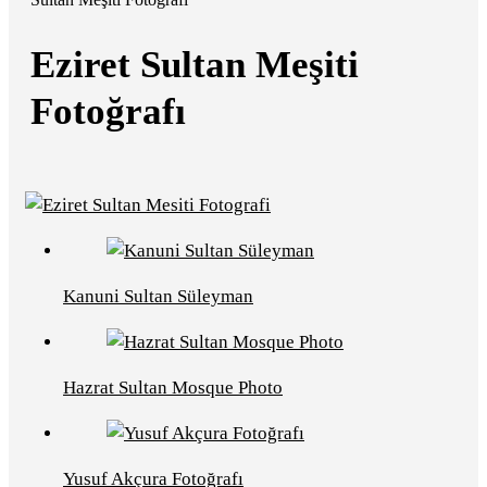
Eziret Sultan Meşiti
Fotoğrafı
Kanuni Sultan Süleyman
Hazrat Sultan Mosque Photo
Yusuf Akçura Fotoğrafı