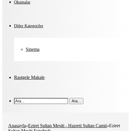
Okumalar
Diğer Kategoriler
Sinema
Rastgele Makale
Ara...
Anasayfa
»
Eziret Sultan Meşiti - Hazreti Sultan Camii
»
Eziret
Sultan Meşiti Fotoğrafı