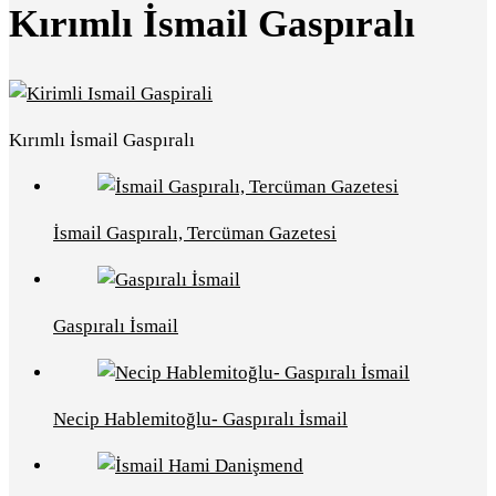
Kırımlı İsmail Gaspıralı
Kırımlı İsmail Gaspıralı
İsmail Gaspıralı, Tercüman Gazetesi
Gaspıralı İsmail
Necip Hablemitoğlu- Gaspıralı İsmail