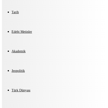
Tarih
Edebi Metinler
Akademik
Jeopolitik
Türk Dünyası