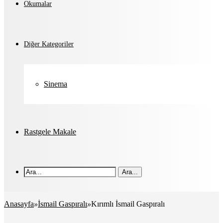
Okumalar
Diğer Kategoriler
Sinema
Rastgele Makale
Ara...
Anasayfa
»
İsmail Gaspıralı
»
Kırımlı İsmail Gaspıralı