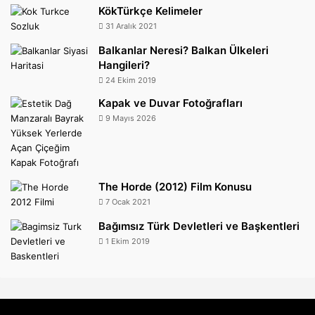
KökTürkçe Kelimeler
31 Aralık 2021
Balkanlar Neresi? Balkan Ülkeleri
Hangileri?
24 Ekim 2019
Kapak ve Duvar Fotoğrafları
9 Mayıs 2026
The Horde (2012) Film Konusu
7 Ocak 2021
Bağımsız Türk Devletleri ve Başkentleri
1 Ekim 2019