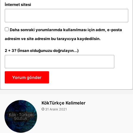
İnternet sitesi
Daha sonraki yorumlarımda kullanılması için adım, e-posta
adresim ve site adresim bu tarayıcıya kaydedilsin.
2 + 3? (İnsan olduğunuzu doğrulayın...)
KökTürkçe Kelimeler
31 Aralık 2021