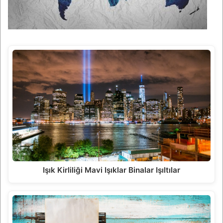
Işık Kirliliği Mavi Işıklar Binalar Işıltılar