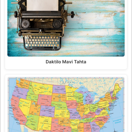
Daktilo Mavi Tahta