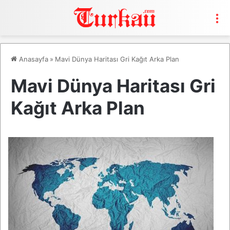
M
Anasayfa
»
Mavi Dünya Haritası Gri Kağıt Arka Plan
Mavi Dünya Haritası Gri
Kağıt Arka Plan