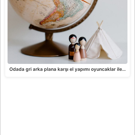
Odada gri arka plana karşı el yapımı oyuncaklar ile…