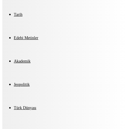
Tarih
Edebi Metinler
Akademik
Jeopolitik
Türk Dünyası