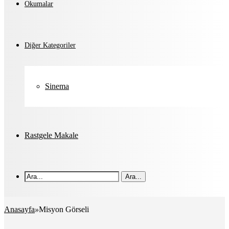
Okumalar
Diğer Kategoriler
Sinema
Rastgele Makale
Ara...
Anasayfa
»
Misyon Görseli