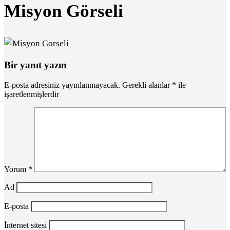
Misyon Görseli
Bir yanıt yazın
E-posta adresiniz yayınlanmayacak.
Gerekli alanlar
*
ile
işaretlenmişlerdir
Yorum
*
Ad
E-posta
İnternet sitesi