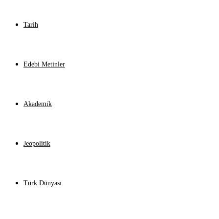
Tarih
Edebi Metinler
Akademik
Jeopolitik
Türk Dünyası