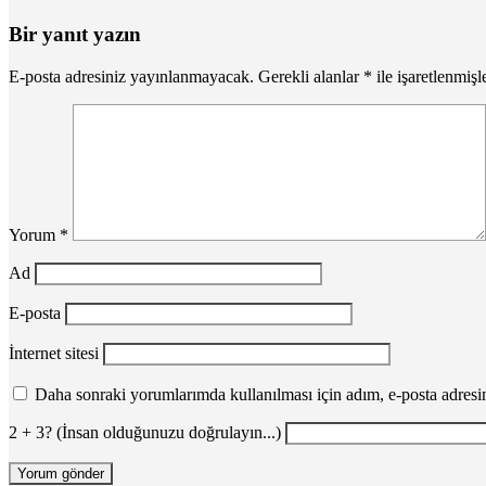
Bir yanıt yazın
E-posta adresiniz yayınlanmayacak.
Gerekli alanlar
*
ile işaretlenmişl
Yorum
*
Ad
E-posta
İnternet sitesi
Daha sonraki yorumlarımda kullanılması için adım, e-posta adresim
2 + 3? (İnsan olduğunuzu doğrulayın...)