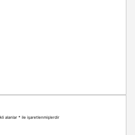
li alanlar
*
ile işaretlenmişlerdir