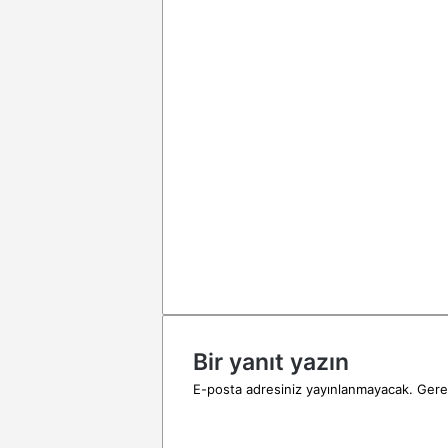
Bir yanıt yazın
E-posta adresiniz yayınlanmayacak.
Gerek
Y
o