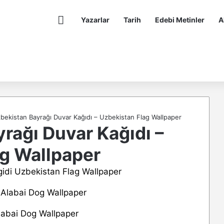
Anasayfa
Yazarlar
Tarih
Edebi Metinler
A
bekistan Bayrağı Duvar Kağıdı – Uzbekistan Flag Wallpaper
rağı Duvar Kağıdı –
ag Wallpaper
labai Dog Wallpaper