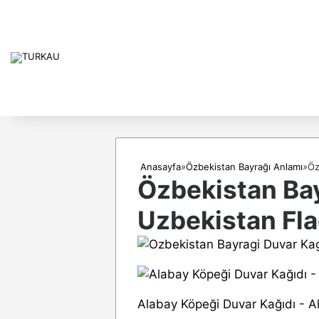
Anasayfa
»
Özbekistan Bayrağı Anlamı
»
Öz
Özbekistan Bay
Uzbekistan Fl
Alabay Köpeği Duvar Kağıdı - A