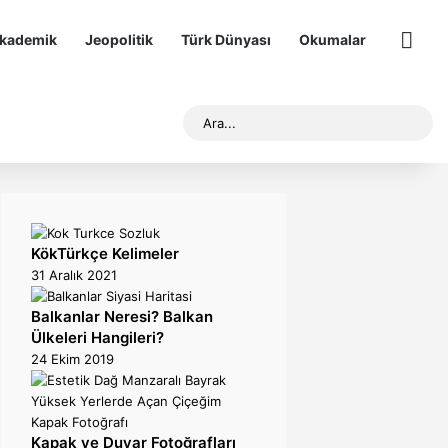
kademik
Jeopolitik
Türk Dünyası
Okumalar
Diğer
Rastgele Makale
Ara..
KökTürkçe Kelimeler
31 Aralık 2021
Balkanlar Neresi? Balkan
Ülkeleri Hangileri?
24 Ekim 2019
Kapak ve Duvar Fotoğrafları