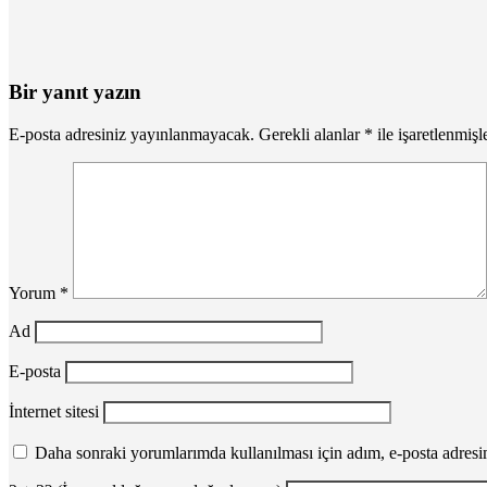
Bir yanıt yazın
E-posta adresiniz yayınlanmayacak.
Gerekli alanlar
*
ile işaretlenmişl
Yorum
*
Ad
E-posta
İnternet sitesi
Daha sonraki yorumlarımda kullanılması için adım, e-posta adresim