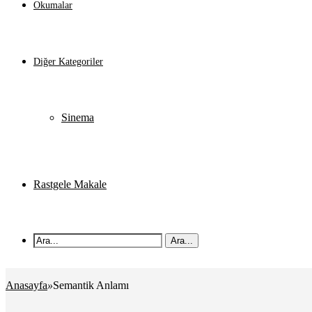
Okumalar
Diğer Kategoriler
Sinema
Rastgele Makale
Ara...
Anasayfa
»
Semantik Anlamı