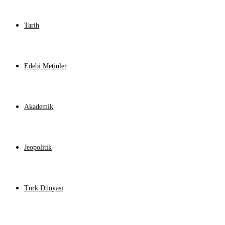
Tarih
Edebi Metinler
Akademik
Jeopolitik
Türk Dünyası