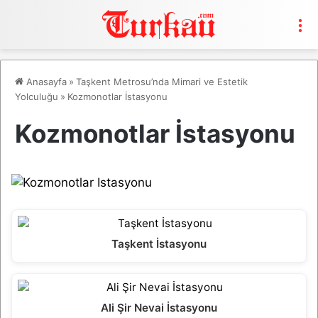
M
Anasayfa
»
Taşkent Metrosu’nda Mimari ve Estetik
Yolculuğu
»
Kozmonotlar İstasyonu
Kozmonotlar İstasyonu
Taşkent İstasyonu
Ali Şir Nevai İstasyonu