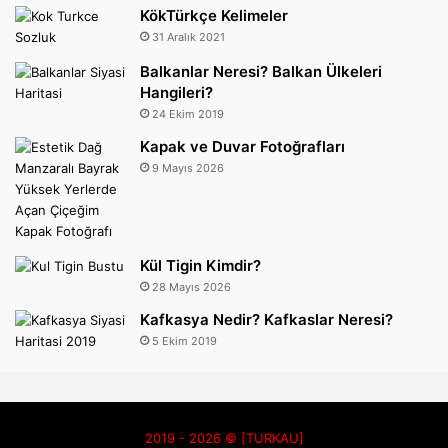
KökTürkçe Kelimeler
31 Aralık 2021
Balkanlar Neresi? Balkan Ülkeleri
Hangileri?
24 Ekim 2019
Kapak ve Duvar Fotoğrafları
9 Mayıs 2026
Kül Tigin Kimdir?
28 Mayıs 2026
Kafkasya Nedir? Kafkaslar Neresi?
5 Ekim 2019
2019 - 2026 © [TURKAU]