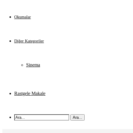
Okumalar
Diğer Kategoriler
Sinema
Rastgele Makale
Ara...