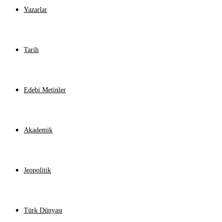
Yazarlar
Tarih
Edebi Metinler
Akademik
Jeopolitik
Türk Dünyası