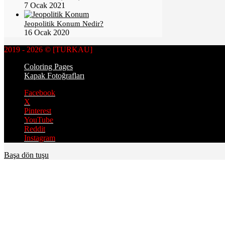
7 Ocak 2021
Jeopolitik Konum Nedir?
16 Ocak 2020
2019 - 2026 © [TURKAU]
Coloring Pages
Kapak Fotoğrafları
Facebook
X
Pinterest
YouTube
Reddit
Instagram
Başa dön tuşu