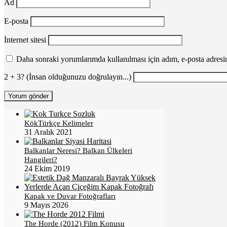
Ad
E-posta
İnternet sitesi
Daha sonraki yorumlarımda kullanılması için adım, e-posta adresim
2 + 3? (İnsan olduğunuzu doğrulayın...)
KökTürkçe Kelimeler
31 Aralık 2021
Balkanlar Neresi? Balkan Ülkeleri
Hangileri?
24 Ekim 2019
Kapak ve Duvar Fotoğrafları
9 Mayıs 2026
The Horde (2012) Film Konusu