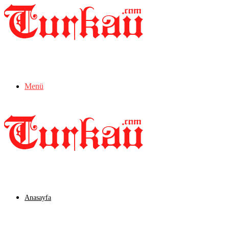
Menü
Anasayfa