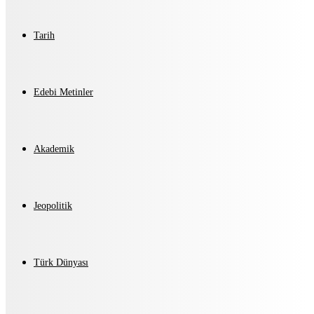
Tarih
Edebi Metinler
Akademik
Jeopolitik
Türk Dünyası