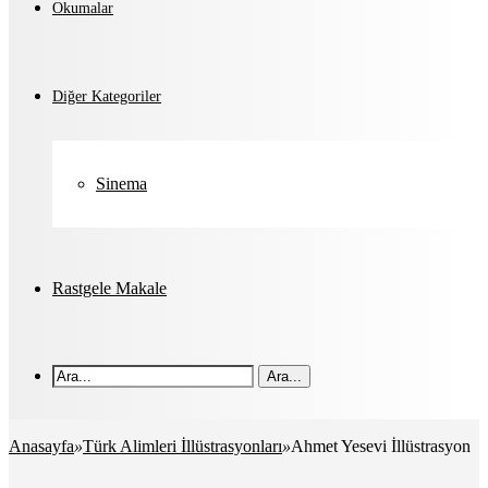
Okumalar
Diğer Kategoriler
Sinema
Rastgele Makale
Ara...
Anasayfa
»
Türk Alimleri İllüstrasyonları
»
Ahmet Yesevi İllüstrasyon