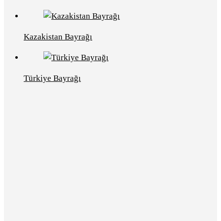
Kazakistan Bayrağı
Türkiye Bayrağı