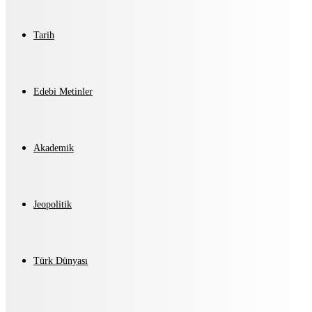
Tarih
Edebi Metinler
Akademik
Jeopolitik
Türk Dünyası