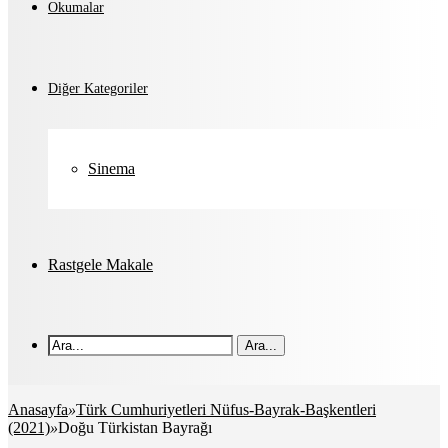
Okumalar
Diğer Kategoriler
Sinema
Rastgele Makale
Ara...
Anasayfa
»
Türk Cumhuriyetleri Nüfus-Bayrak-Başkentleri
(2021)
»
Doğu Türkistan Bayrağı