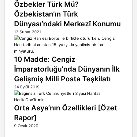
Özbekler Türk Mü?
Özbekistan’ın Türk
Dünyası’ndaki Merkezî Konumu
12 Şubat 2021
10 Madde: Cengiz
İmparatorluğu’nda Dünyanın İlk
Gelişmiş Milli Posta Teşkilatı
24 Eylül 2019
Orta Asya’nın Özellikleri [Özet
Rapor]
9 Ocak 2020