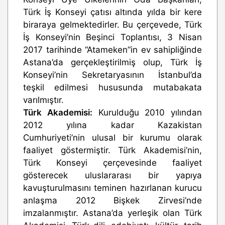
Türk İş Konseyi çatısı altında yılda bir kere
biraraya gelmektedirler. Bu çerçevede, Türk
İş Konseyi’nin Beşinci Toplantısı, 3 Nisan
2017 tarihinde “Atameken”in ev sahipliğinde
Astana’da gerçekleştirilmiş olup, Türk İş
Konseyi’nin Sekretaryasının İstanbul’da
teşkil edilmesi hususunda mutabakata
varılmıştır.
Türk Akademisi:
Kurulduğu 2010 yılından
2012 yılına kadar Kazakistan
Cumhuriyeti’nin ulusal bir kurumu olarak
faaliyet göstermiştir. Türk Akademisi’nin,
Türk Konseyi çerçevesinde faaliyet
gösterecek uluslararası bir yapıya
kavuşturulmasını teminen hazırlanan kurucu
anlaşma 2012 Bişkek Zirvesi’nde
imzalanmıştır. Astana’da yerleşik olan Türk