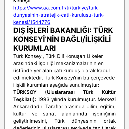
Keneşi:
https://www.aa.com.tr/tr/turkiye/turk-
dunyasinin-stratejik-cati-kurulusu-turk-
kenesi/1544776
DIŞ İŞLERİ BAKANLIĞI: TÜRK
KONSEYİ’NİN BAĞLI/İLİŞKİLİ
KURUMLARI
Türk Konseyi, Türk Dili Konuşan Ülkeler
arasındaki işbirliği mekanizmalarının en
üstünde yer alan çatı kuruluş olarak kabul
edilmektedir. Türk Konseyi’nin bu çerçevede
ilişkili kurumları aşağıda sunulmuştur:
TÜRKSOY (Uluslararası Türk Kültür
Teşkilatı):
1993 yılında kurulmuştur. Merkezi
Ankara’dadır. Taraflar arasında bilim, eğitim,
kültür ve sanat alanlarında işbirliğinin
geliştirilmesini, Türk dünyasının ortak
değerlerinin uluslararası seviyede tanıtılarak