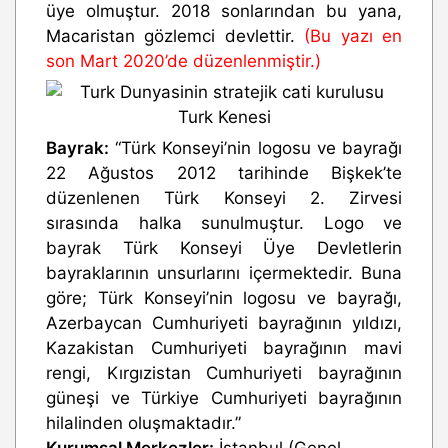
üye olmuştur. 2018 sonlarından bu yana,
Macaristan gözlemci devlettir.
(Bu yazı en
son Mart 2020’de düzenlenmiştir.)
Bayrak:
“Türk Konseyi’nin logosu ve bayrağı
22 Ağustos 2012 tarihinde Bişkek’te
düzenlenen Türk Konseyi 2. Zirvesi
sırasında halka sunulmuştur. Logo ve
bayrak Türk Konseyi Üye Devletlerin
bayraklarının unsurlarını içermektedir. Buna
göre; Türk Konseyi’nin logosu ve bayrağı,
Azerbaycan Cumhuriyeti bayrağının yıldızı,
Kazakistan Cumhuriyeti bayrağının mavi
rengi, Kırgızistan Cumhuriyeti bayrağının
güneşi ve Türkiye Cumhuriyeti bayrağının
hilalinden oluşmaktadır.”