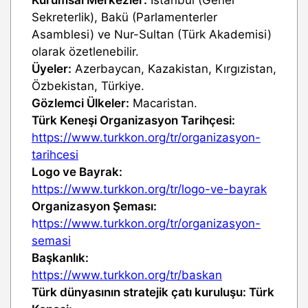
Kurumsal Merkezler:
İstanbul (Genel
Sekreterlik), Bakü (Parlamenterler
Asamblesi) ve Nur-Sultan (Türk Akademisi)
olarak özetlenebilir.
Üyeler:
Azerbaycan, Kazakistan, Kırgızistan,
Özbekistan, Türkiye.
Gözlemci Ülkeler:
Macaristan.
Türk Keneşi Organizasyon Tarihçesi:
https://www.turkkon.org/tr/organizasyon-
tarihcesi
Logo ve Bayrak:
https://www.turkkon.org/tr/logo-ve-bayrak
Organizasyon Şeması:
h
ttps://www.turkkon.org/tr/organizasyon-
semasi
Başkanlık:
https://www.turkkon.org/tr/baskan
Türk dünyasının stratejik çatı kuruluşu: Türk