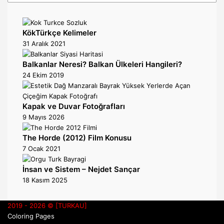
KökTürkçe Kelimeler
31 Aralık 2021
Balkanlar Neresi? Balkan Ülkeleri Hangileri?
24 Ekim 2019
Kapak ve Duvar Fotoğrafları
9 Mayıs 2026
The Horde (2012) Film Konusu
7 Ocak 2021
İnsan ve Sistem – Nejdet Sançar
18 Kasım 2025
2019 - 2026 © [TURKAU]
Coloring Pages