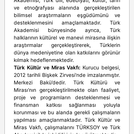
Akademisi, Türk dili, edebiyatı, kültür, tarih
ve etnoğrafyası alanında gerçekleştirilen
bilimsel araştırmaların eşgüdümünü ve
desteklenmesini amaçlamaktadır. Türk
Akademisi bünyesinde ayrıca, Türk
halklarının kültürel ve manevi mirasına ilişkin
araştırmalar gerçekleştirerek, Türklerin
dünya medeniyetine olan katkılarını görünür
kılmak hedeflenmektedir.
Türk Kültür ve Miras Vakfı:
Kurucu belgesi,
2012 tarihli Bişkek Zirvesi’nde imzalanmıştır.
Merkezi Bakü’dedir. Türk Kültürü ve
Mirası’nın gerçekleştirilmekte olan faaliyet,
proje ve programların desteklenmesi ve
finansman katkısı sağlanması yoluyla
korunması ve bu alanda gerekli çalışmaların
yapılması amaçlanmaktadır. Türk Kültür ve
Miras Vakfı, çalışmalarını TÜRKSOY ve Türk