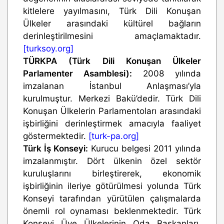
kitlelere yayılmasını, Türk Dili Konuşan
Ülkeler arasındaki kültürel bağların
derinleştirilmesini amaçlamaktadır.
[turksoy.org]
TÜRKPA (Türk Dili Konuşan Ülkeler
Parlamenter Asamblesi):
2008 yılında
imzalanan İstanbul Anlaşması’yla
kurulmuştur. Merkezi Bakü’dedir. Türk Dili
Konuşan Ülkelerin Parlamentoları arasındaki
işbirliğini derinleştirmek amacıyla faaliyet
göstermektedir.
[turk-pa.org]
Türk İş Konseyi:
Kurucu belgesi 2011 yılında
imzalanmıştır. Dört ülkenin özel sektör
kuruluşlarını birleştirerek, ekonomik
işbirliğinin ileriye götürülmesi yolunda Türk
Konseyi tarafından yürütülen çalışmalarda
önemli rol oynaması beklenmektedir. Türk
Konseyi Üye Ülkelerinin Oda Başkanları,