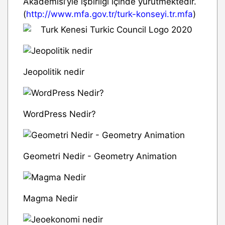
Akademisi’yle işbirliği içinde yürütmektedir.
(
http://www.mfa.gov.tr/turk-konseyi.tr.mfa
)
Jeopolitik nedir
WordPress Nedir?
Geometri Nedir - Geometry Animation
Magma Nedir