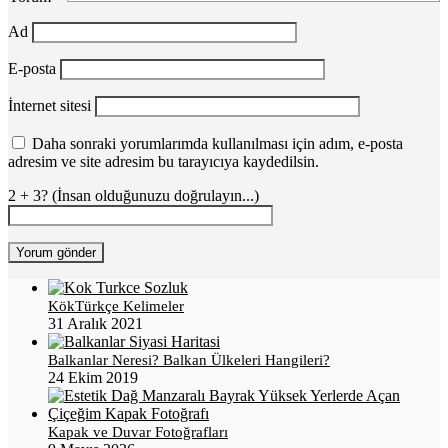
Ad
E-posta
İnternet sitesi
Daha sonraki yorumlarımda kullanılması için adım, e-posta
adresim ve site adresim bu tarayıcıya kaydedilsin.
2 + 3? (İnsan olduğunuzu doğrulayın...)
KökTürkçe Kelimeler
31 Aralık 2021
Balkanlar Neresi? Balkan Ülkeleri Hangileri?
24 Ekim 2019
Kapak ve Duvar Fotoğrafları