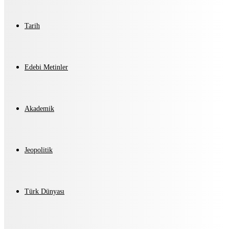
Tarih
Edebi Metinler
Akademik
Jeopolitik
Türk Dünyası