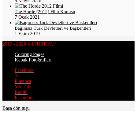
9 Mayıs 2026
The Horde (2012) Film Konusu
7 Ocak 2021
Bağımsız Türk Devletleri ve Başkentleri
1 Ekim 2019
2019 - 2026 © [TURKAU]
Coloring Pages
Kapak Fotoğrafları
Facebook
X
Pinterest
YouTube
Reddit
Instagram
Başa dön tuşu