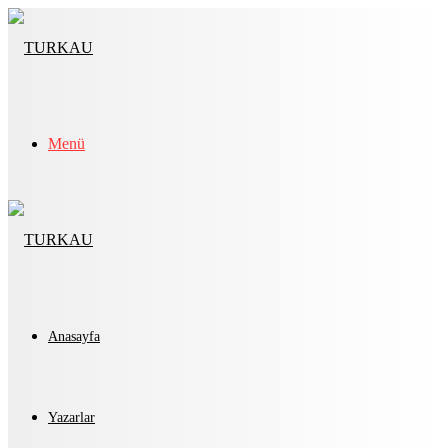
Menü
Anasayfa
Yazarlar