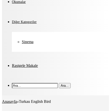
Okumalar
Diğer Kategoriler
Sinema
Rastgele Makale
Ara...
Anasayfa
»
Turkau English Bird