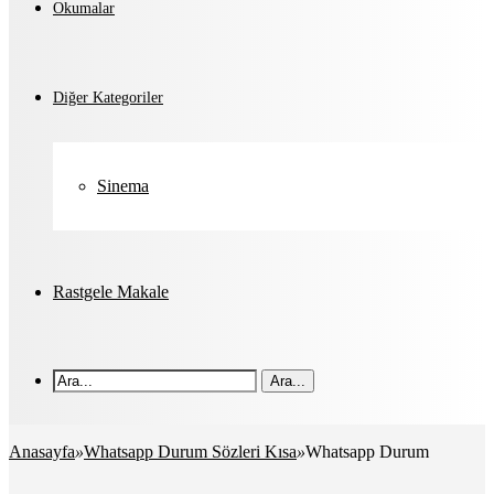
Okumalar
Diğer Kategoriler
Sinema
Rastgele Makale
Ara...
Anasayfa
»
Whatsapp Durum Sözleri Kısa
»
Whatsapp Durum