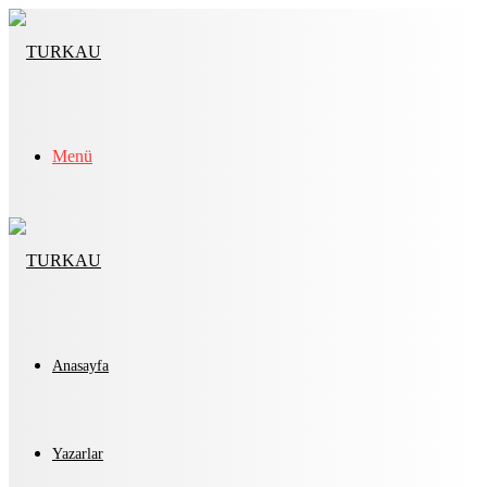
Menü
Anasayfa
Yazarlar