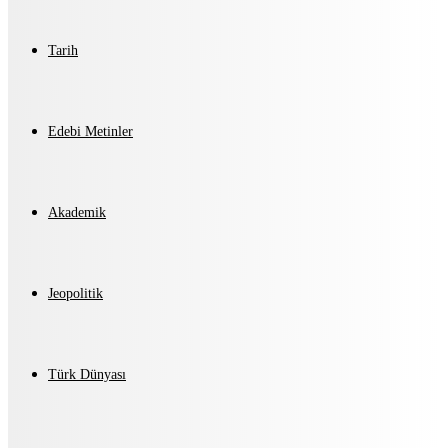
Tarih
Edebi Metinler
Akademik
Jeopolitik
Türk Dünyası