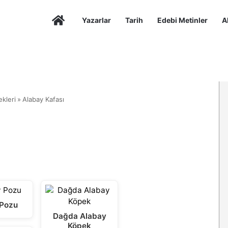
Anasayfa
Yazarlar
Tarih
Edebi Metinler
A
kleri
»
Alabay Kafası
 Pozu
Dağda Alabay
Köpek