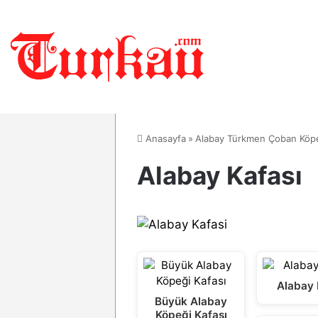
Anasayfa
»
Alabay Türkmen Çoban Köpe
Alabay Kafası
Alabay
Büyük Alabay
Köpeği Kafası