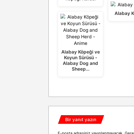
Alabay 
Alabay Köpeği ve
Koyun Sürüsü -
Alabay Dog and
Sheep…
Bir yanıt yazın
E-posta adresiniz yayınlanmayacak.
Gerek