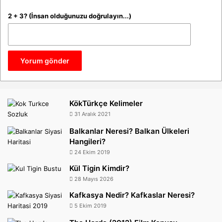
2 + 3? (İnsan olduğunuzu doğrulayın...)
KökTürkçe Kelimeler
31 Aralık 2021
Balkanlar Neresi? Balkan Ülkeleri
Hangileri?
24 Ekim 2019
Kül Tigin Kimdir?
28 Mayıs 2026
Kafkasya Nedir? Kafkaslar Neresi?
5 Ekim 2019