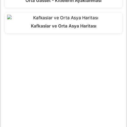
Orta Gasset - Kitlelerin Ayaklanması
Kafkaslar ve Orta Asya Haritası