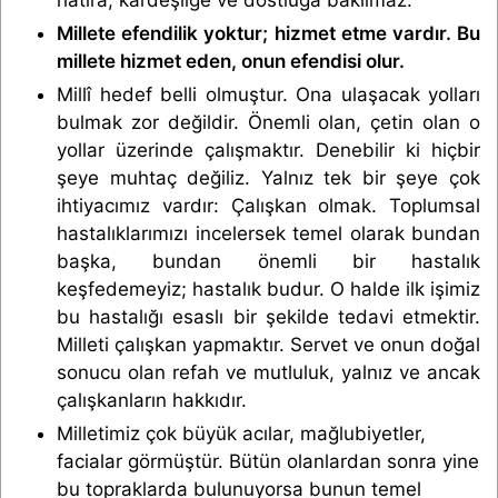
Millete efendilik yoktur; hizmet etme vardır. Bu
millete hizmet eden, onun efendisi olur.
Millî hedef belli olmuştur. Ona ulaşacak yolları
bulmak zor değildir. Önemli olan, çetin olan o
yollar üzerinde çalışmaktır. Denebilir ki hiçbir
şeye muhtaç değiliz. Yalnız tek bir şeye çok
ihtiyacımız vardır: Çalışkan olmak. Toplumsal
hastalıklarımızı incelersek temel olarak bundan
başka, bundan önemli bir hastalık
keşfedemeyiz; hastalık budur. O halde ilk işimiz
bu hastalığı esaslı bir şekilde tedavi etmektir.
Milleti çalışkan yapmaktır. Servet ve onun doğal
sonucu olan refah ve mutluluk, yalnız ve ancak
çalışkanların hakkıdır.
Milletimiz çok büyük acılar, mağlubiyetler,
facialar görmüştür. Bütün olanlardan sonra yine
bu topraklarda bulunuyorsa bunun temel