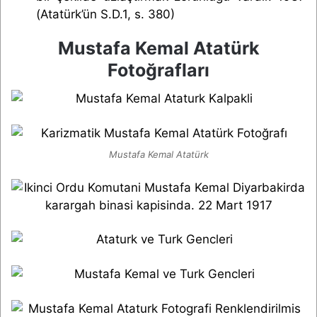
(Atatürk’ün S.D.1, s. 380)
Mustafa Kemal Atatürk
Fotoğrafları
Mustafa Kemal Atatürk