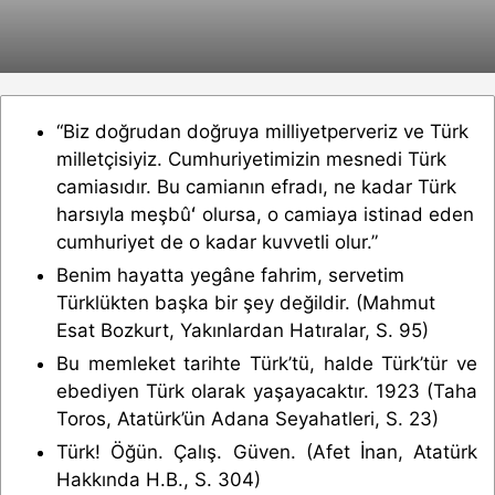
“Biz doğrudan doğruya milliyetperveriz ve Türk
milletçisiyiz. Cumhuriyetimizin mesnedi Türk
camiasıdır. Bu camianın efradı, ne kadar Türk
harsıyla meşbûʻ olursa, o camiaya istinad eden
cumhuriyet de o kadar kuvvetli olur.”
Benim hayatta yegâne fahrim, servetim
Türklükten başka bir şey değildir. (Mahmut
Esat Bozkurt, Yakınlardan Hatıralar, S. 95)
Bu memleket tarihte Türk’tü, halde Türk’tür ve
ebediyen Türk olarak yaşayacaktır. 1923 (Taha
Toros, Atatürk’ün Adana Seyahatleri, S. 23)
Türk! Öğün. Çalış. Güven. (Afet İnan, Atatürk
Hakkında H.B., S. 304)