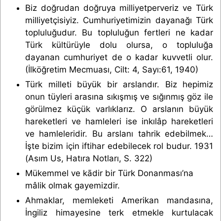
Biz doğrudan doğruya milliyetperveriz ve Türk
milliyetçisiyiz. Cumhuriyetimizin dayanağı Türk
topluluğudur. Bu topluluğun fertleri ne kadar
Türk kültürüyle dolu olursa, o topluluğa
dayanan cumhuriyet de o kadar kuvvetli olur.
(İlköğretim Mecmuası, Cilt: 4, Sayı:61, 1940)
Türk milleti büyük bir arslandır. Biz hepimiz
onun tüyleri arasına sıkışmış ve sığınmış göz ile
görülmez küçük varlıklarız. O arslanın büyük
hareketleri ve hamleleri ise inkılâp hareketleri
ve hamleleridir. Bu arslanı tahrik edebilmek…
İşte bizim için iftihar edebilecek rol budur. 1931
(Asım Us, Hatıra Notları, S. 322)
Mükemmel ve kādir bir Türk Donanması’na
mâlik olmak gayemizdir.
Ahmaklar, memleketi Amerikan mandasına,
İngiliz himayesine terk etmekle kurtulacak