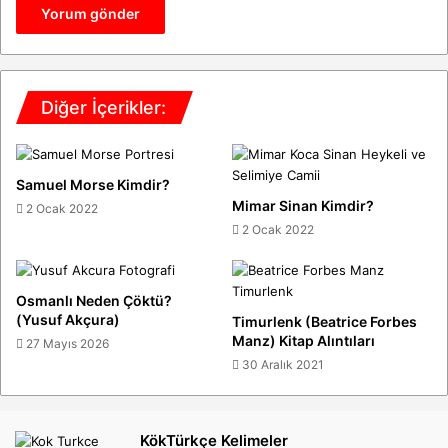
Diğer İçerikler:
Samuel Morse Kimdir?
Mimar Sinan Kimdir?
2 Ocak 2022
2 Ocak 2022
Osmanlı Neden Çöktü?
(Yusuf Akçura)
Timurlenk (Beatrice Forbes
Manz) Kitap Alıntıları
27 Mayıs 2026
30 Aralık 2021
KökTürkçe Kelimeler