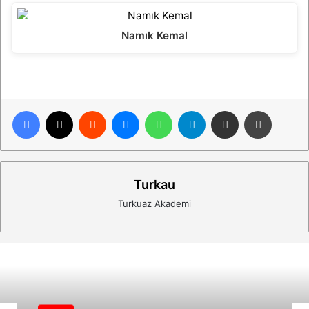
Namık Kemal
Facebook
X
Reddit
Messenger
WhatsApp
Telegram
E-Posta ile paylaş
Yazdır
Turkau
Turkuaz Akademi