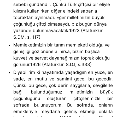
sebebi şundandır: Çünkü Türk çiftçisi bir eliyle
kılıcını kullanırken diğer elindeki sabanla
topraktan ayrılmadı. Eğer milletimizin büyük
çoğunluğu çiftçi olmasaydı, biz bugün dünya
yüzünde bulunmayacaktık.1923 (Atatürk’ün
S.DM, s. 117)
Memleketimizin bir tarım memleketi olduğu ve
genişliği göz önüne alınırsa, bizim başlıca
kuvvet ve servet dayanağımızın toprak olduğu
görünür.1926 (Atatürk’ün S.D.l, s.333)
Diyebilirim ki hayatımda yaşadığım en yüce, en
sade, en mutlu ve samimî gece, bu gecedir.
Çünkü bu gece, çok derin saygılarla, sevgilerle
bağlı bulunduğumuz milletimizin büyük
çoğunluğunu oluşturan çiftçilerimizle bir
sofrada bulunuyorum. Bu sofrada, onların
emekleriyle meydana gelmiş ekmeği onlarla