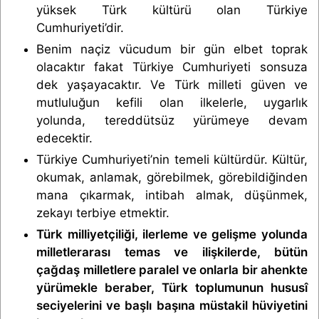
yüksek Türk kültürü olan Türkiye
Cumhuriyeti’dir.
Benim naçiz vücudum bir gün elbet toprak
olacaktır fakat Türkiye Cumhuriyeti sonsuza
dek yaşayacaktır. Ve Türk milleti güven ve
mutluluğun kefili olan ilkelerle, uygarlık
yolunda, tereddütsüz yürümeye devam
edecektir.
Türkiye Cumhuriyeti’nin temeli kültürdür. Kültür,
okumak, anlamak, görebilmek, görebildiğinden
mana çıkarmak, intibah almak, düşünmek,
zekayı terbiye etmektir.
Türk milliyetçiliği, ilerleme ve gelişme yolunda
milletlerarası temas ve ilişkilerde, bütün
çağdaş milletlere paralel ve onlarla bir ahenkte
yürümekle beraber, Türk toplumunun hususî
seciyelerini ve başlı başına müstakil hüviyetini