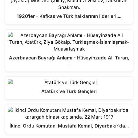
1920'ler - Kafkas ve Türk halklarının liderleri.…
Azerbaycan Bayrağı Anlamı - Hüseyinzade Ali Turan,
…
Atatürk ve Türk Gençleri
İkinci Ordu Komutanı Mustafa Kemal, Diyarbakır'da…