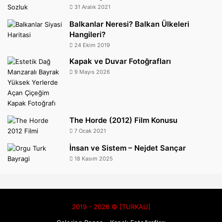
31 Aralık 2021
Balkanlar Neresi? Balkan Ülkeleri
Hangileri?
24 Ekim 2019
Kapak ve Duvar Fotoğrafları
9 Mayıs 2026
The Horde (2012) Film Konusu
7 Ocak 2021
İnsan ve Sistem – Nejdet Sançar
18 Kasım 2025
2019 - 2026 © [TURKAU]