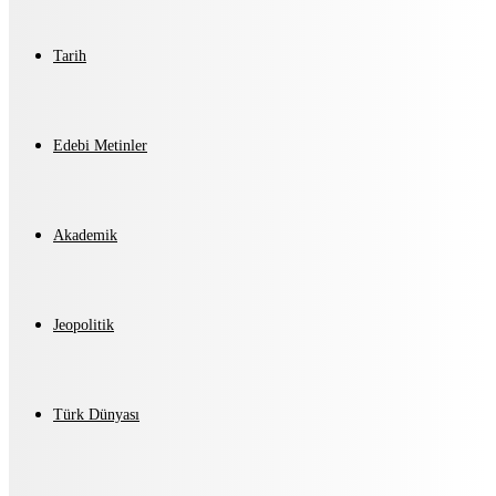
Tarih
Edebi Metinler
Akademik
Jeopolitik
Türk Dünyası