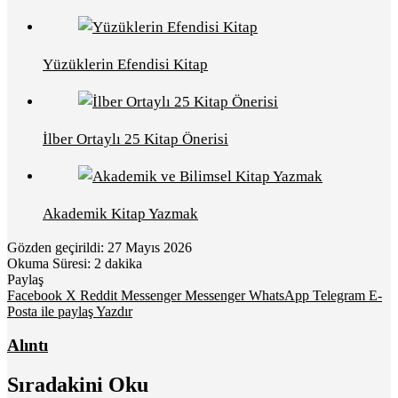
Yüzüklerin Efendisi Kitap
İlber Ortaylı 25 Kitap Önerisi
Akademik Kitap Yazmak
Gözden geçirildi: 27 Mayıs 2026
Okuma Süresi: 2 dakika
Paylaş
Facebook
X
Reddit
Messenger
Messenger
WhatsApp
Telegram
E-
Posta ile paylaş
Yazdır
Alıntı
Sıradakini Oku