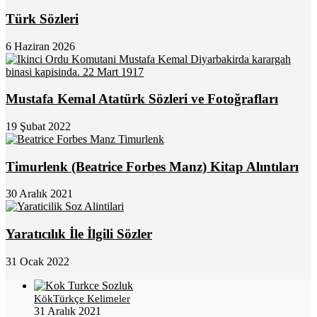
Türk Sözleri
6 Haziran 2026
Mustafa Kemal Atatürk Sözleri ve Fotoğrafları
19 Şubat 2022
Timurlenk (Beatrice Forbes Manz) Kitap Alıntıları
30 Aralık 2021
Yaratıcılık İle İlgili Sözler
31 Ocak 2022
KökTürkçe Kelimeler
31 Aralık 2021