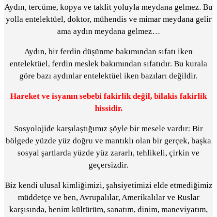
Aydın, tercüme, kopya ve taklit yoluyla meydana gelmez. Bu
yolla entelektüel, doktor, mühendis ve mimar meydana gelir
ama aydın meydana gelmez…
Aydın, bir ferdin düşünme bakımından sıfatı iken
entelektüel, ferdin meslek bakımından sıfatıdır. Bu kurala
göre bazı aydınlar entelektüel iken bazıları değildir.
Hareket ve isyanın sebebi fakirlik değil, bilakis fakirlik
hissidir.
Sosyolojide karşılaştığımız şöyle bir mesele vardır: Bir
bölgede yüzde yüz doğru ve mantıklı olan bir gerçek, başka
sosyal şartlarda yüzde yüz zararlı, tehlikeli, çirkin ve
geçersizdir.
Biz kendi ulusal kimliğimizi, şahsiyetimizi elde etmediğimiz
müddetçe ve ben, Avrupalılar, Amerikalılar ve Ruslar
karşısında, benim kültürüm, sanatım, dinim, maneviyatım,