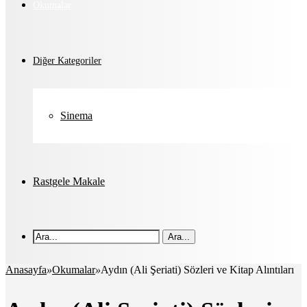
Okumalar
Diğer Kategoriler
Sinema
Rastgele Makale
Ara...
Anasayfa
»
Okumalar
»
Aydın (Ali Şeriati) Sözleri ve Kitap Alıntıları