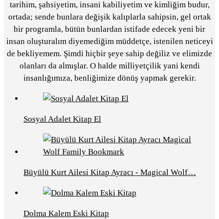
tarihim, şahsiyetim, insani kabiliyetim ve kimliğim budur,
ortada; sende bunlara değişik kalıplarla sahipsin, gel ortak
bir programla, bütün bunlardan istifade edecek yeni bir
insan oluşturalım diyemediğim müddetçe, istenilen neticeyi
de bekliyemem. Şimdi hiçbir şeye sahip değiliz ve elimizde
olanları da almışlar. O halde milliyetçilik yani kendi
insanlığımıza, benliğimize dönüş yapmak gerekir.
Sosyal Adalet Kitap El
Büyülü Kurt Ailesi Kitap Ayracı - Magical Wolf…
Dolma Kalem Eski Kitap