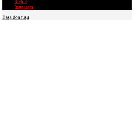
Reddit
Instagram
Başa dön tuşu