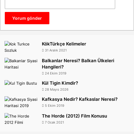
KökTürkçe Kelimeler
31 Aralık 2021
Balkanlar Neresi? Balkan Ülkeleri
Hangileri?
24 Ekim 2019
Kül Tigin Kimdir?
28 Mayıs 2026
Kafkasya Nedir? Kafkaslar Neresi?
5 Ekim 2019
The Horde (2012) Film Konusu
7 Ocak 2021