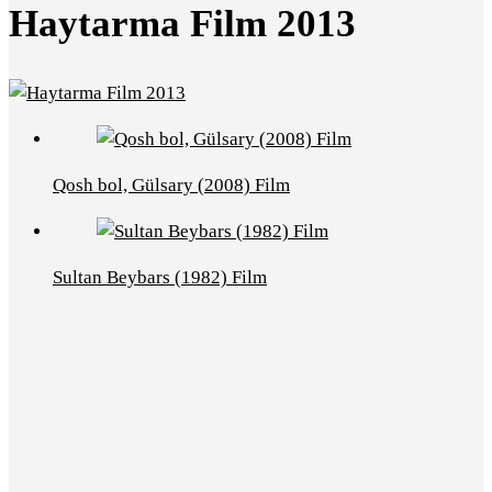
Haytarma Film 2013
Qosh bol, Gülsary (2008) Film
Sultan Beybars (1982) Film