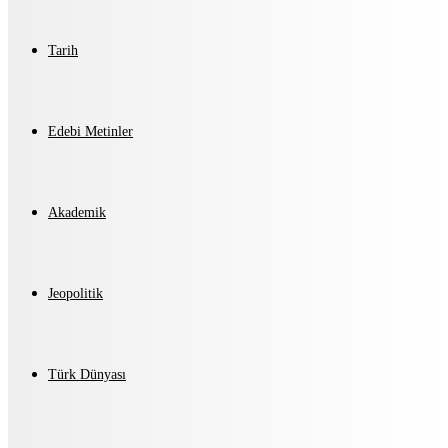
Tarih
Edebi Metinler
Akademik
Jeopolitik
Türk Dünyası