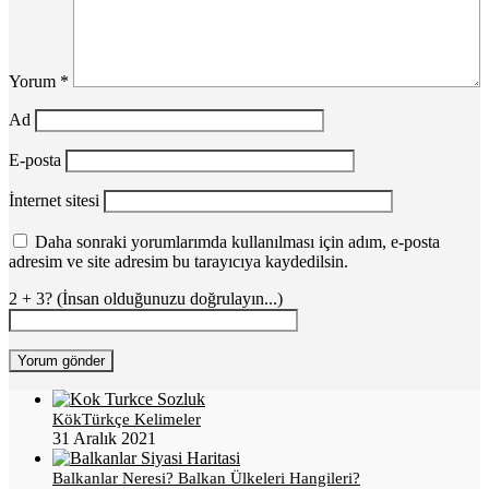
Yorum
*
Ad
E-posta
İnternet sitesi
Daha sonraki yorumlarımda kullanılması için adım, e-posta
adresim ve site adresim bu tarayıcıya kaydedilsin.
2 + 3? (İnsan olduğunuzu doğrulayın...)
KökTürkçe Kelimeler
31 Aralık 2021
Balkanlar Neresi? Balkan Ülkeleri Hangileri?