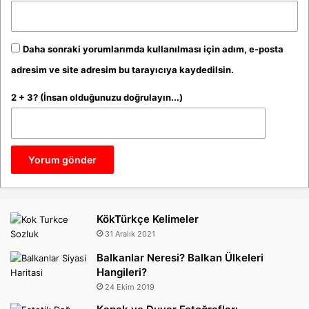
Daha sonraki yorumlarımda kullanılması için adım, e-posta
adresim ve site adresim bu tarayıcıya kaydedilsin.
2 + 3? (İnsan olduğunuzu doğrulayın...)
KökTürkçe Kelimeler
31 Aralık 2021
Balkanlar Neresi? Balkan Ülkeleri
Hangileri?
24 Ekim 2019