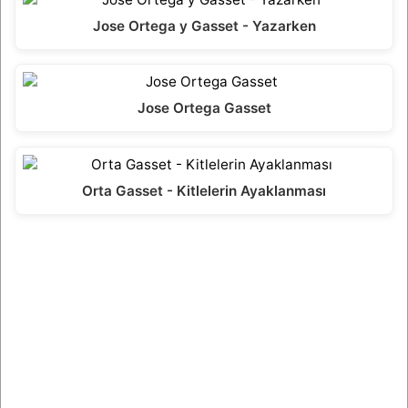
Jose Ortega y Gasset - Yazarken
Jose Ortega Gasset
Orta Gasset - Kitlelerin Ayaklanması