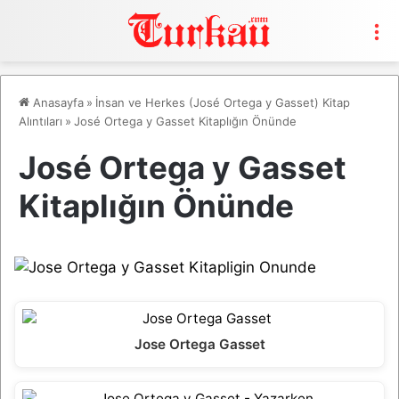
M
Anasayfa
»
İnsan ve Herkes (José Ortega y Gasset) Kitap
Alıntıları
»
José Ortega y Gasset Kitaplığın Önünde
José Ortega y Gasset
Kitaplığın Önünde
Jose Ortega Gasset