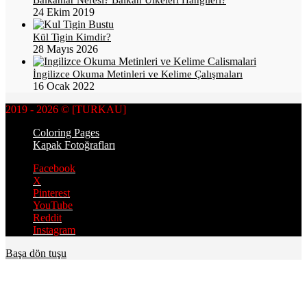
24 Ekim 2019
Kül Tigin Kimdir?
28 Mayıs 2026
İngilizce Okuma Metinleri ve Kelime Çalışmaları
16 Ocak 2022
2019 - 2026 © [TURKAU]
Coloring Pages
Kapak Fotoğrafları
Facebook
X
Pinterest
YouTube
Reddit
Instagram
Başa dön tuşu