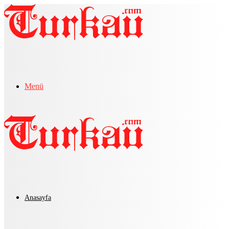
Menü
Anasayfa