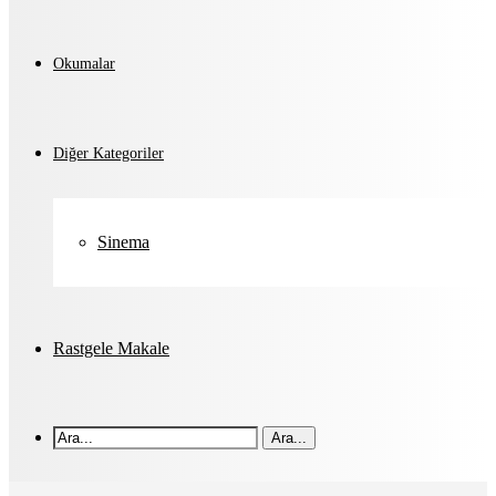
Okumalar
Diğer Kategoriler
Sinema
Rastgele Makale
Ara...