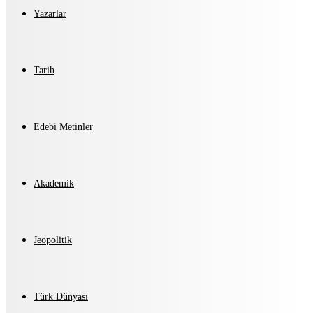
Yazarlar
Tarih
Edebi Metinler
Akademik
Jeopolitik
Türk Dünyası