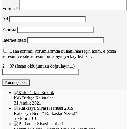
Yorum
*
Ad
E-posta
İnternet sitesi
Daha sonraki yorumlarımda kullanılması için adım, e-posta
adresim ve site adresim bu tarayıcıya kaydedilsin.
2 + 3? (İnsan olduğunuzu doğrulayın...)
KökTürkçe Kelimeler
31 Aralık 2021
Kafkasya Nedir? Kafkaslar Neresi?
5 Ekim 2019
Balkanlar Neresi? Balkan Ülkeleri Hangileri?