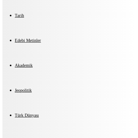
Tarih
Edebi Metinler
Akademik
Jeopolitik
Türk Dünyası