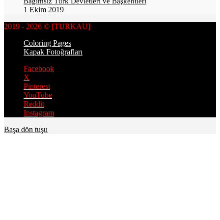
Bağımsız Türk Devletleri ve Başkentleri
1 Ekim 2019
2019 - 2026 © [TURKAU]
Coloring Pages
Kapak Fotoğrafları
Facebook
X
Pinterest
YouTube
Reddit
Instagram
Başa dön tuşu