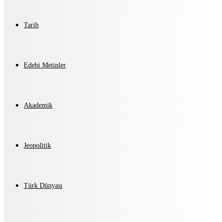
Tarih
Edebi Metinler
Akademik
Jeopolitik
Türk Dünyası