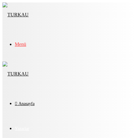
Menü
Anasayfa
Yazarlar