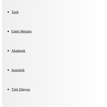
Tarih
Edebi Metinler
Akademik
Jeopolitik
Türk Dünyası