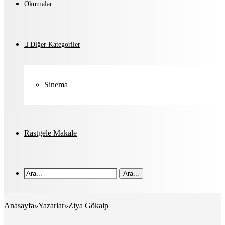
Okumalar
Diğer Kategoriler
Sinema
Rastgele Makale
Ara...
Anasayfa
»
Yazarlar
»
Ziya Gökalp