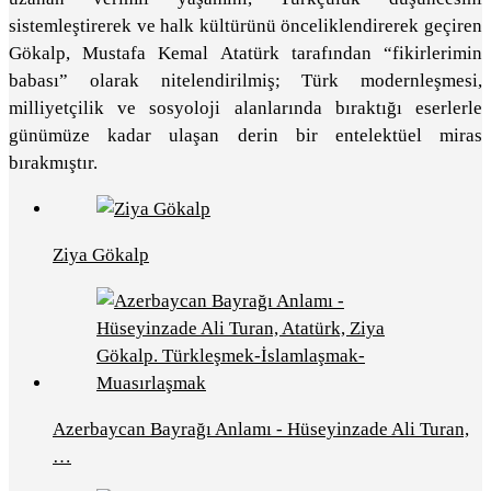
sistemleştirerek ve halk kültürünü önceliklendirerek geçiren
Gökalp, Mustafa Kemal Atatürk tarafından “fikirlerimin
babası” olarak nitelendirilmiş; Türk modernleşmesi,
milliyetçilik ve sosyoloji alanlarında bıraktığı eserlerle
günümüze kadar ulaşan derin bir entelektüel miras
bırakmıştır.
Ziya Gökalp
Azerbaycan Bayrağı Anlamı - Hüseyinzade Ali Turan,
…