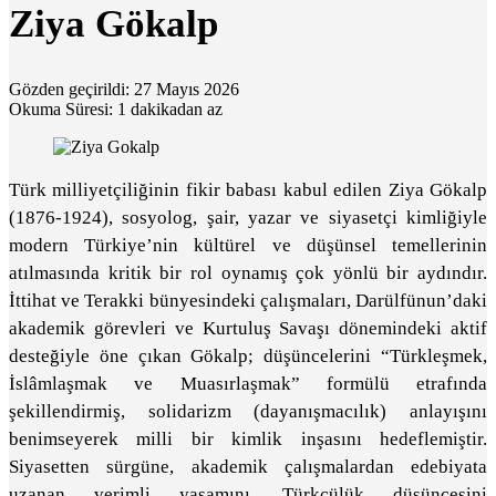
Ziya Gökalp
Gözden geçirildi: 27 Mayıs 2026
Okuma Süresi: 1 dakikadan az
Türk milliyetçiliğinin fikir babası kabul edilen Ziya Gökalp
(1876-1924), sosyolog, şair, yazar ve siyasetçi kimliğiyle
modern Türkiye’nin kültürel ve düşünsel temellerinin
atılmasında kritik bir rol oynamış çok yönlü bir aydındır.
İttihat ve Terakki bünyesindeki çalışmaları, Darülfünun’daki
akademik görevleri ve Kurtuluş Savaşı dönemindeki aktif
desteğiyle öne çıkan Gökalp; düşüncelerini “Türkleşmek,
İslâmlaşmak ve Muasırlaşmak” formülü etrafında
şekillendirmiş, solidarizm (dayanışmacılık) anlayışını
benimseyerek milli bir kimlik inşasını hedeflemiştir.
Siyasetten sürgüne, akademik çalışmalardan edebiyata
uzanan verimli yaşamını, Türkçülük düşüncesini