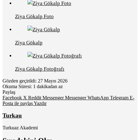
Ziya Gökalp Foto
Ziya Gökalp
Ziya Gökalp Fotoğrafı
Gözden geçirildi: 27 Mayıs 2026
Okuma Süresi: 1 dakikadan az
Paylaş
Facebook
X
Reddit
Messenger
Messenger
WhatsApp
Telegram
E-
Posta ile paylaş
Yazdır
Turkau
Turkuaz Akademi