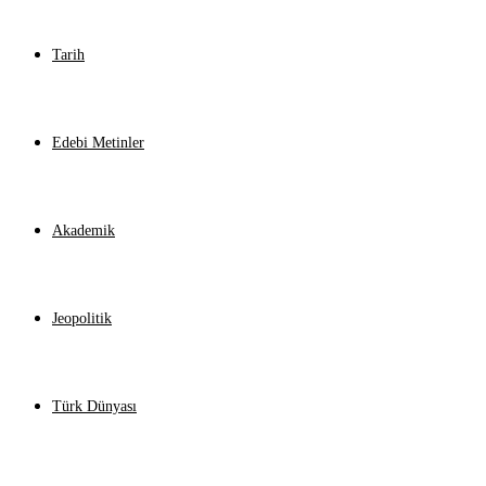
Tarih
Edebi Metinler
Akademik
Jeopolitik
Türk Dünyası