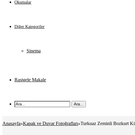
Okumalar
Diğer Kategoriler
Sinema
Rastgele Makale
Ara...
Anasayfa
»
Kapak ve Duvar Fotoğrafları
»
Turkuaz Zeminli Bozkurt Ki