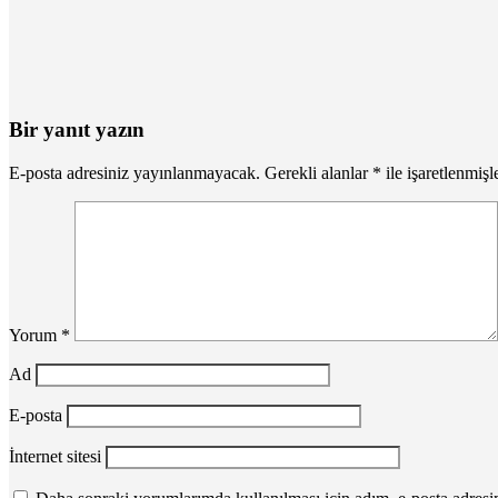
Bir yanıt yazın
E-posta adresiniz yayınlanmayacak.
Gerekli alanlar
*
ile işaretlenmişl
Yorum
*
Ad
E-posta
İnternet sitesi