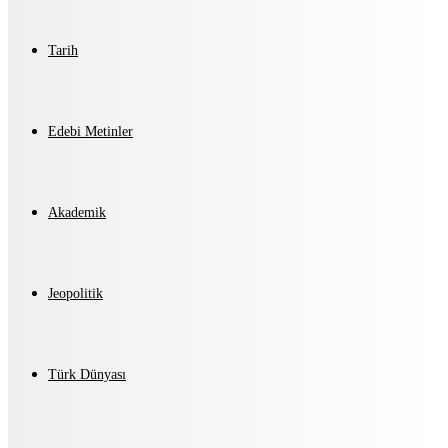
Tarih
Edebi Metinler
Akademik
Jeopolitik
Türk Dünyası