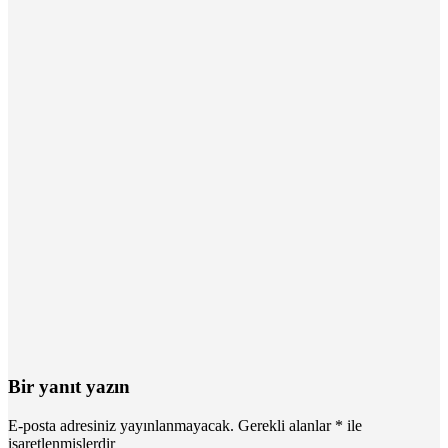
Bir yanıt yazın
E-posta adresiniz yayınlanmayacak.
Gerekli alanlar
*
ile
işaretlenmişlerdir