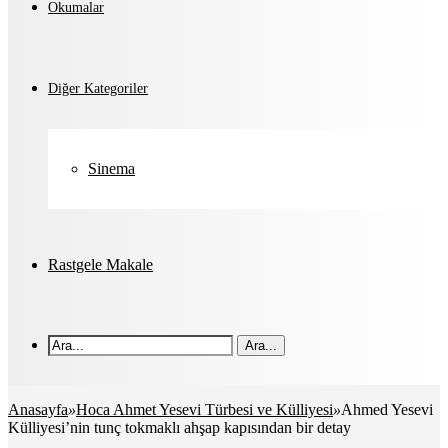
Okumalar
Diğer Kategoriler
Sinema
Rastgele Makale
Ara...
Anasayfa
»
Hoca Ahmet Yesevi Türbesi ve Külliyesi
»
Ahmed Yesevi
Külliyesi’nin tunç tokmaklı ahşap kapısından bir detay