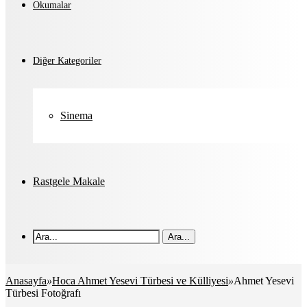
Okumalar
Diğer Kategoriler
Sinema
Rastgele Makale
Ara...
Anasayfa
»
Hoca Ahmet Yesevi Türbesi ve Külliyesi
»
Ahmet Yesevi
Türbesi Fotoğrafı