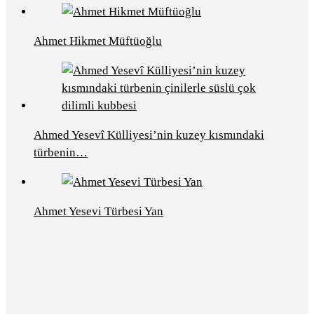
Ahmet Hikmet Müftüoğlu
Ahmed Yesevî Külliyesi’nin kuzey kısmındaki
türbenin…
Ahmet Yesevi Türbesi Yan