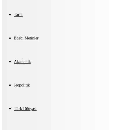
Tarih
Edebi Metinler
Akademik
Jeopolitik
Türk Dünyası