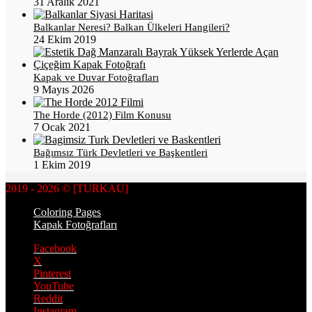
31 Aralık 2021
Balkanlar Neresi? Balkan Ülkeleri Hangileri?
24 Ekim 2019
Kapak ve Duvar Fotoğrafları
9 Mayıs 2026
The Horde (2012) Film Konusu
7 Ocak 2021
Bağımsız Türk Devletleri ve Başkentleri
1 Ekim 2019
2019 - 2026 © [TURKAU]
Coloring Pages
Kapak Fotoğrafları
Facebook
X
Pinterest
YouTube
Reddit
Instagram